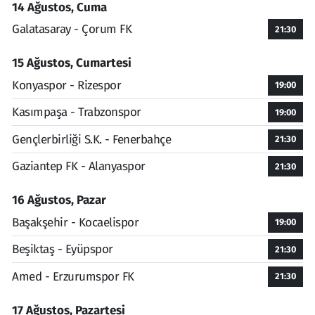
14 Ağustos, Cuma
Galatasaray - Çorum FK
21:30
15 Ağustos, Cumartesi
Konyaspor - Rizespor
19:00
Kasımpaşa - Trabzonspor
19:00
Gençlerbirliği S.K. - Fenerbahçe
21:30
Gaziantep FK - Alanyaspor
21:30
16 Ağustos, Pazar
Başakşehir - Kocaelispor
19:00
Beşiktaş - Eyüpspor
21:30
Amed - Erzurumspor FK
21:30
17 Ağustos, Pazartesi