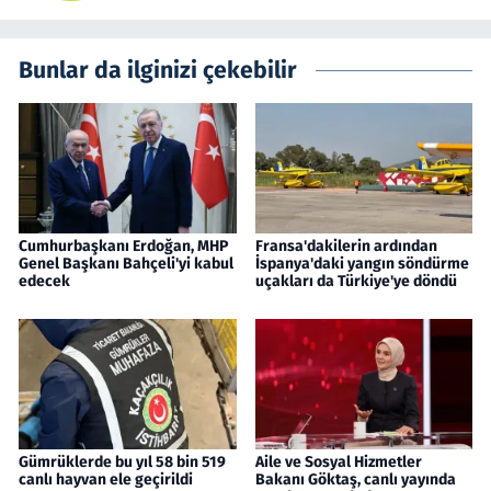
Bunlar da ilginizi çekebilir
Cumhurbaşkanı Erdoğan, MHP
Fransa'dakilerin ardından
Genel Başkanı Bahçeli'yi kabul
İspanya'daki yangın söndürme
edecek
uçakları da Türkiye'ye döndü
Gümrüklerde bu yıl 58 bin 519
Aile ve Sosyal Hizmetler
canlı hayvan ele geçirildi
Bakanı Göktaş, canlı yayında