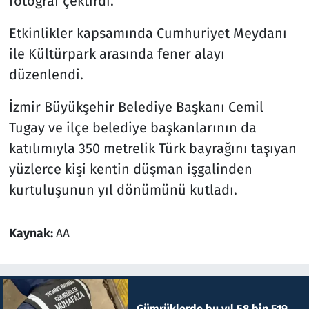
fotoğraf çektirdi.
Etkinlikler kapsamında Cumhuriyet Meydanı
ile Kültürpark arasında fener alayı
düzenlendi.
İzmir Büyükşehir Belediye Başkanı Cemil
Tugay ve ilçe belediye başkanlarının da
katılımıyla 350 metrelik Türk bayrağını taşıyan
yüzlerce kişi kentin düşman işgalinden
kurtuluşunun yıl dönümünü kutladı.
Kaynak:
AA
Gümrüklerde bu yıl 58 bin 519