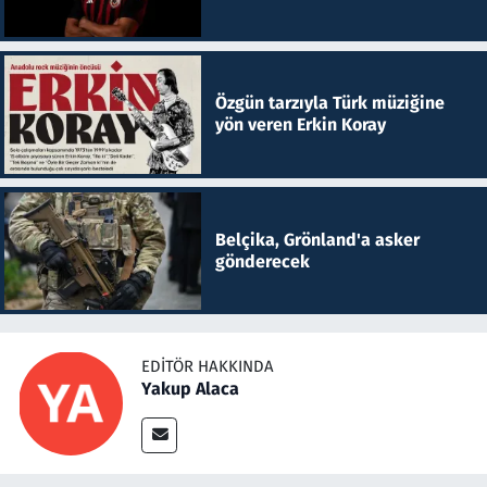
Özgün tarzıyla Türk müziğine
yön veren Erkin Koray
Belçika, Grönland'a asker
gönderecek
EDITÖR HAKKINDA
Yakup Alaca