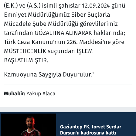
(E.K.) ve (A.S.) isimli şahıslar 12.09.2024 günü
Emniyet Müdürlüğümüz Siber Suçlarla
Mücadele Şube Müdürlüğü görevlilerimiz
tarafından GÖZALTINA ALINARAK haklarında;
Türk Ceza Kanunu'nun 226. Maddesi'ne göre
MÜSTEHCENLİK suçundan İŞLEM
BAŞLATILMIŞTIR.
Kamuoyuna Saygıyla Duyurulur."
Muhabir:
Yakup Alaca
Gaziantep FK, forvet Serdar
Dursun'u kadrosuna kattı