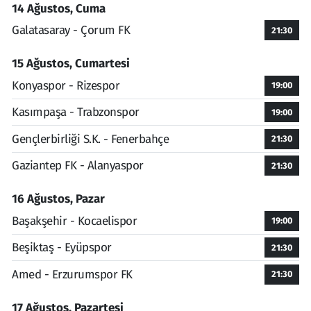
14 Ağustos, Cuma
Galatasaray - Çorum FK
21:30
15 Ağustos, Cumartesi
Konyaspor - Rizespor
19:00
Kasımpaşa - Trabzonspor
19:00
Gençlerbirliği S.K. - Fenerbahçe
21:30
Gaziantep FK - Alanyaspor
21:30
16 Ağustos, Pazar
Başakşehir - Kocaelispor
19:00
Beşiktaş - Eyüpspor
21:30
Amed - Erzurumspor FK
21:30
17 Ağustos, Pazartesi