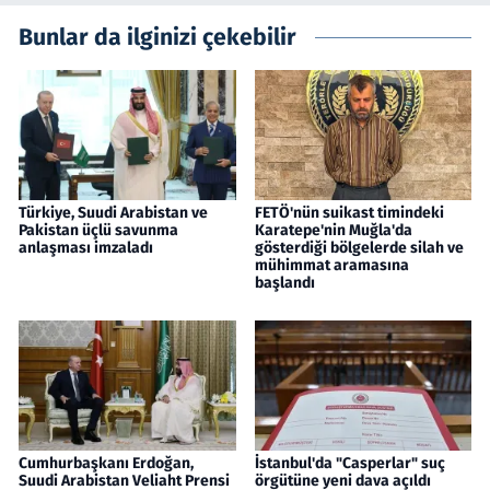
Bunlar da ilginizi çekebilir
Türkiye, Suudi Arabistan ve
FETÖ'nün suikast timindeki
Pakistan üçlü savunma
Karatepe'nin Muğla'da
anlaşması imzaladı
gösterdiği bölgelerde silah ve
mühimmat aramasına
başlandı
Cumhurbaşkanı Erdoğan,
İstanbul'da "Casperlar" suç
Suudi Arabistan Veliaht Prensi
örgütüne yeni dava açıldı