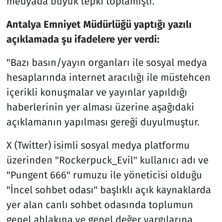
medyada büyük tepki toplamıştı.
Antalya Emniyet Müdürlüğü yaptığı yazılı
açıklamada şu ifadelere yer verdi:
"Bazı basın/yayın organları ile sosyal medya
hesaplarında internet aracılığı ile müstehcen
içerikli konuşmalar ve yayınlar yapıldığı
haberlerinin yer alması üzerine aşağıdaki
açıklamanın yapılması gereği duyulmuştur.
X (Twitter) isimli sosyal medya platformu
üzerinden "Rockerpuck_Evil" kullanıcı adı ve
"Pungent 666" rumuzu ile yöneticisi olduğu
"İncel sohbet odası" başlıklı açık kaynaklarda
yer alan canlı sohbet odasında toplumun
genel ahlakına ve genel değer yargılarına