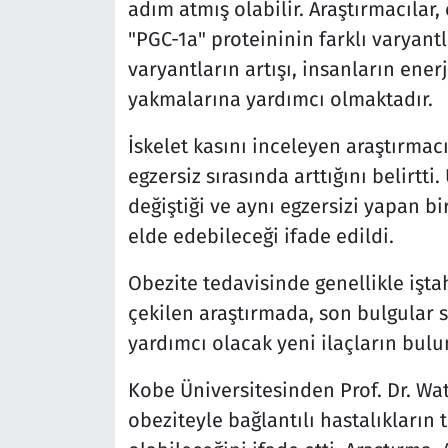
adım atmış olabilir. Araştırmacılar,
"PGC-1a" proteininin farklı varyantl
varyantların artışı, insanların ener
yakmalarına yardımcı olmaktadır.
İskelet kasını inceleyen araştırmacı
egzersiz sırasında arttığını belirtti
değiştiği ve aynı egzersizi yapan bi
elde edebileceği ifade edildi.
Obezite tedavisinde genellikle iştah
çekilen araştırmada, son bulgular
yardımcı olacak yeni ilaçların bu
Kobe Üniversitesinden Prof. Dr. Wa
obeziteyle bağlantılı hastalıkların