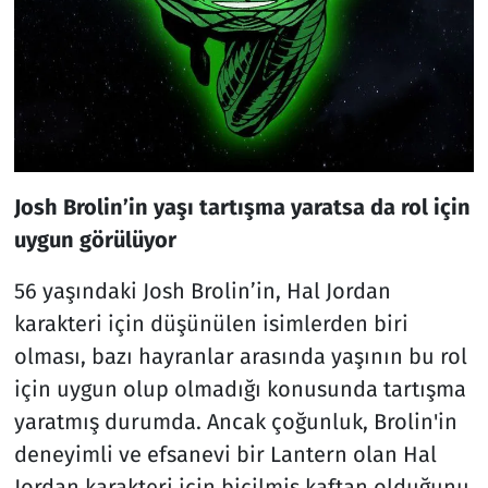
Josh Brolin’in yaşı tartışma yaratsa da rol için
uygun görülüyor
56 yaşındaki Josh Brolin’in, Hal Jordan
karakteri için düşünülen isimlerden biri
olması, bazı hayranlar arasında yaşının bu rol
için uygun olup olmadığı konusunda tartışma
yaratmış durumda. Ancak çoğunluk, Brolin'in
deneyimli ve efsanevi bir Lantern olan Hal
Jordan karakteri için biçilmiş kaftan olduğunu