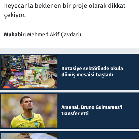
heyecanla beklenen bir proje olarak dikkat
çekiyor.
Muhabir:
Mehmed Akif Çavdarlı
Kırtasiye sektöründe okula
dönüş mesaisi başladı
Arsenal, Bruno Guimaraes'i
transfer etti