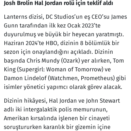
Josh Brolin Hal Jordan rolü için teklif aldı
Lanterns dizisi, DC Studios’un eş CEO’su James
Gunn tarafından ilk kez Ocak 2023’te
duyurulmuş ve büyük bir heyecan yaratmıştı.
Haziran 2024’te HBO, dizinin 8 bölümlük bir
sezon için onaylandığını açıkladı. Dizinin
başında Chris Mundy (Ozark) yer alırken, Tom
King (Supergirl: Woman of Tomorrow) ve
Damon Lindelof (Watchmen, Prometheus) gibi
isimler yönetici yapımcı olarak görev alacak.
Dizinin hikâyesi, Hal Jordan ve John Stewart
adlı iki intergalaktik polis memurunun,
Amerikan kırsalında işlenen bir cinayeti
soruştururken karanlık bir gizemin içine