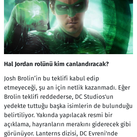
Hal Jordan rolünü kim canlandıracak?
Josh Brolin’in bu teklifi kabul edip
etmeyeceği, şu an için netlik kazanmadı. Eğer
Brolin teklifi reddederse, DC Studios'un
yedekte tuttuğu başka isimlerin de bulunduğu
belirtiliyor. Yakında yapılacak resmi bir
açıklama, hayranların merakını giderecek gibi
görünüyor. Lanterns dizisi, DC Evreni'nde