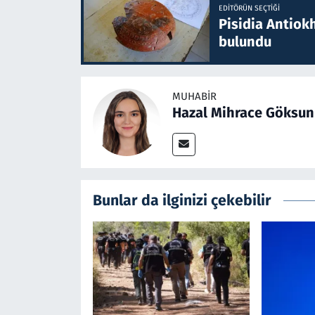
EDITÖRÜN SEÇTIĞI
Pisidia Antiokh
bulundu
MUHABIR
Hazal Mihrace Göksun
Bunlar da ilginizi çekebilir