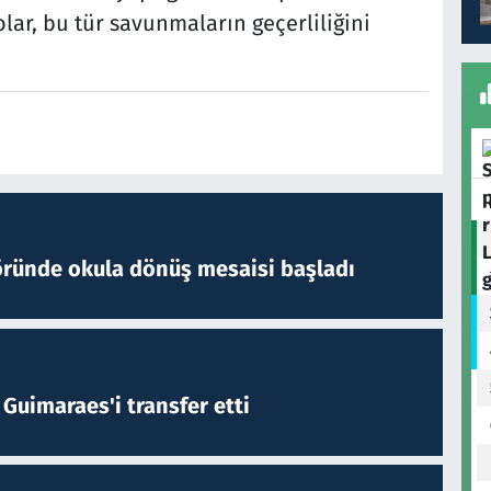
lar, bu tür savunmaların geçerliliğini
öründe okula dönüş mesaisi başladı
Guimaraes'i transfer etti