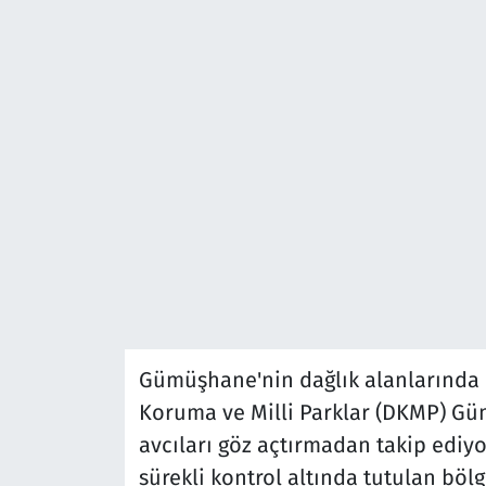
Gümüşhane'nin dağlık alanlarında 
Koruma ve Milli Parklar (DKMP) G
avcıları göz açtırmadan takip ediy
sürekli kontrol altında tutulan bölg