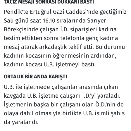
TACİZ MESAJI SONRASI DÜKKANI BASTI
Pendik'te Ertuğrul Gazi Caddesi'nde geçtiğimiz
Salı günü saat 16.10 sıralarında Sarıyer
Börekçisinde çalışan İ.D. siparişleri kadına
teslim ettikten sonra telefonla genç kadına
mesaj atarak arkadaşlık teklif etti. Bu durumu
kadının kocasının öğrenmesinin ardından,
kadının kocası U.B. işletmeyi bastı.
ORTALIK BİR ANDA KARIŞTI
U.B. ile işletmede çalışanlar arasında çıkan
kavgada U.B. işletme çalışanı İ.D.'yi yaraladı.
İşletmenin başka bir çalışanı olan Ö.D.'nin de
olaya dahil olmasıyla birlikte U.B. isimli şahıs
da yaralandı.