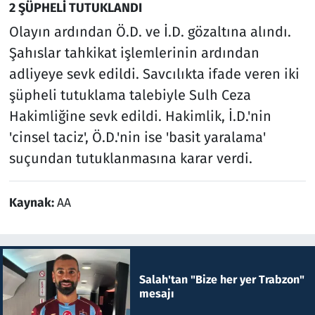
2 ŞÜPHELİ TUTUKLANDI
Olayın ardından Ö.D. ve İ.D. gözaltına alındı.
Şahıslar tahkikat işlemlerinin ardından
adliyeye sevk edildi. Savcılıkta ifade veren iki
şüpheli tutuklama talebiyle Sulh Ceza
Hakimliğine sevk edildi. Hakimlik, İ.D.'nin
'cinsel taciz', Ö.D.'nin ise 'basit yaralama'
suçundan tutuklanmasına karar verdi.
Kaynak:
AA
Salah'tan "Bize her yer Trabzon"
mesajı