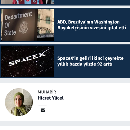
ABD, Brezilya'nın Washington
Büyükelçisinin vizesini iptal etti
SpaceX'in geliri ikinci çeyrekte
yıllık bazda yüzde 92 arttı
MUHABIR
Hicret Yücel