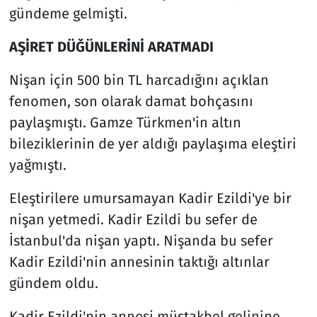
gündeme gelmişti.
AŞİRET DÜĞÜNLERİNİ ARATMADI
Nişan için 500 bin TL harcadığını açıklan
fenomen, son olarak damat bohçasını
paylaşmıştı. Gamze Türkmen'in altın
bileziklerinin de yer aldığı paylaşıma eleştiri
yağmıştı.
Eleştirilere umursamayan Kadir Ezildi'ye bir
nişan yetmedi. Kadir Ezildi bu sefer de
İstanbul'da nişan yaptı. Nişanda bu sefer
Kadir Ezildi'nin annesinin taktığı altınlar
gündem oldu.
Kadir Ezildi'nin annesi müstakbel gelinine