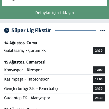
Detaylar için tıklayın
Süper Lig Fikstür
14 Ağustos, Cuma
Galatasaray - Çorum FK
21:30
15 Ağustos, Cumartesi
Konyaspor - Rizespor
19:00
Kasımpaşa - Trabzonspor
19:00
Gençlerbirliği S.K. - Fenerbahçe
21:30
Gaziantep FK - Alanyaspor
21:30