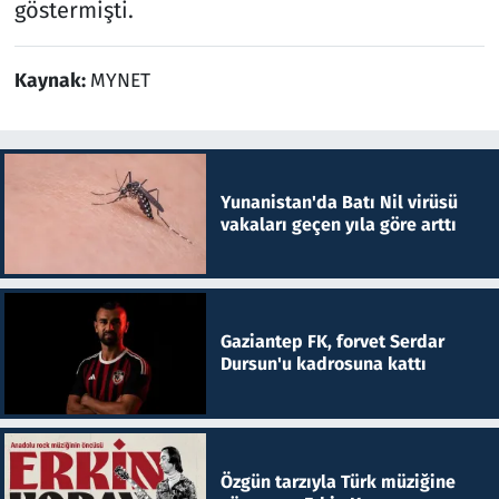
göstermişti.
Kaynak:
MYNET
Yunanistan'da Batı Nil virüsü
vakaları geçen yıla göre arttı
Gaziantep FK, forvet Serdar
Dursun'u kadrosuna kattı
Özgün tarzıyla Türk müziğine