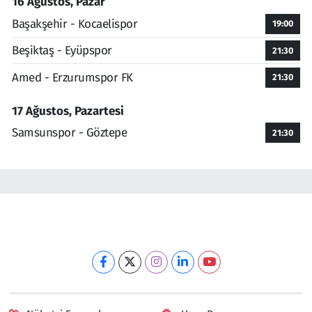
16 Ağustos, Pazar
Başakşehir - Kocaelispor
19:00
Beşiktaş - Eyüpspor
21:30
Amed - Erzurumspor FK
21:30
17 Ağustos, Pazartesi
Samsunspor - Göztepe
21:30