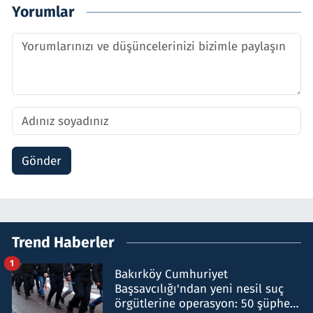
Yorumlar
Gönder
Trend Haberler
1
Bakırköy Cumhuriyet
Başsavcılığı'ndan yeni nesil suç
örgütlerine operasyon: 50 şüpheli