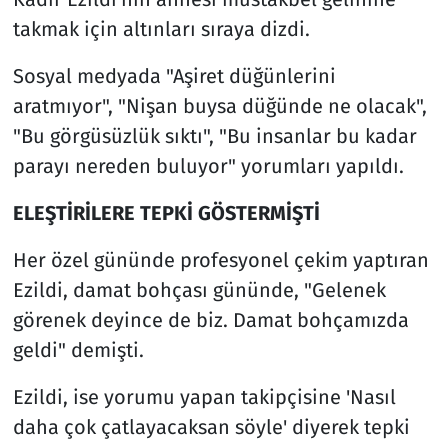
takmak için altınları sıraya dizdi.
Sosyal medyada "Aşiret düğünlerini
aratmıyor", "Nişan buysa düğünde ne olacak",
"Bu görgüsüzlük sıktı", "Bu insanlar bu kadar
parayı nereden buluyor" yorumları yapıldı.
ELEŞTİRİLERE TEPKİ GÖSTERMİŞTİ
Her özel gününde profesyonel çekim yaptıran
Ezildi, damat bohçası gününde, "Gelenek
görenek deyince de biz. Damat bohçamızda
geldi" demişti.
Ezildi, ise yorumu yapan takipçisine 'Nasıl
daha çok çatlayacaksan söyle' diyerek tepki