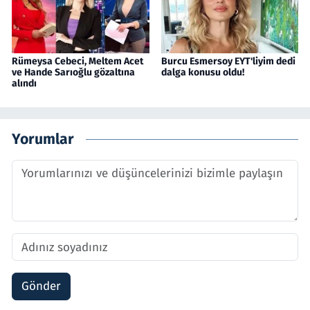
Rümeysa Cebeci, Meltem Acet
Burcu Esmersoy EYT'liyim dedi
ve Hande Sarıoğlu gözaltına
dalga konusu oldu!
alındı
Yorumlar
Gönder