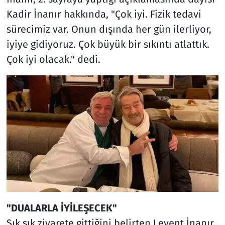
Kadir İnanır hakkında, "Çok iyi. Fizik tedavi
sürecimiz var. Onun dışında her gün ilerliyor,
iyiye gidiyoruz. Çok büyük bir sıkıntı atlattık.
Çok iyi olacak." dedi.
"DUALARLA İYİLEŞECEK"
Sık sık ziyarete gittiğini belirten Levent İnanır,