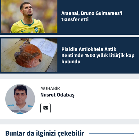
Arsenal, Bruno Guimaraes'i
transfer etti
Pisidia Antiokheia Antik
Kenti'nde 1500 yıllık litürjik kap
bulundu
MUHABIR
Nusret Odabaş
Bunlar da ilginizi çekebilir