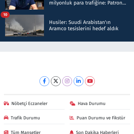
milyonluk para trafiğine: Patron
talimat verdi, ben gönderdim
10
Husiler: Suudi Arabistan'ın
Aramco tesislerini hedef aldık
Nöbetçi Eczaneler
Hava Durumu
Trafik Durumu
Puan Durumu ve Fikstür
Tüm Manşetler
Son Dakika Haberleri