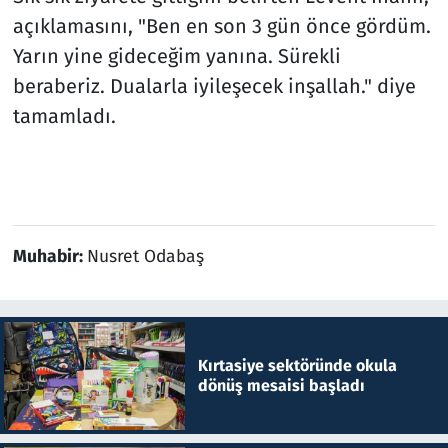
açıklamasını, "Ben en son 3 gün önce gördüm.
Yarın yine gideceğim yanına. Sürekli
beraberiz. Dualarla iyileşecek inşallah." diye
tamamladı.
Muhabir:
Nusret Odabaş
Kırtasiye sektöründe okula
dönüş mesaisi başladı