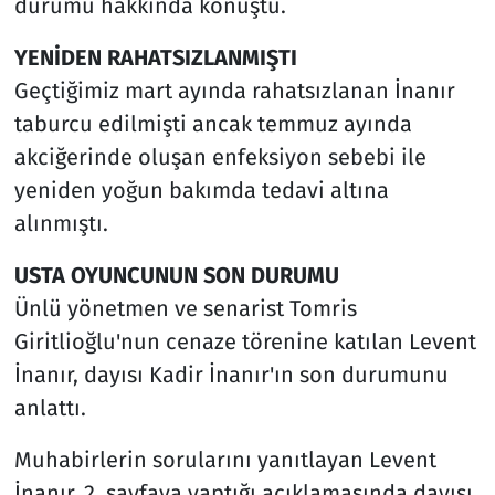
durumu hakkında konuştu.
YENİDEN RAHATSIZLANMIŞTI
Geçtiğimiz mart ayında rahatsızlanan İnanır
taburcu edilmişti ancak temmuz ayında
akciğerinde oluşan enfeksiyon sebebi ile
yeniden yoğun bakımda tedavi altına
alınmıştı.
USTA OYUNCUNUN SON DURUMU
Ünlü yönetmen ve senarist Tomris
Giritlioğlu'nun cenaze törenine katılan Levent
İnanır, dayısı Kadir İnanır'ın son durumunu
anlattı.
Muhabirlerin sorularını yanıtlayan Levent
İnanır, 2. sayfaya yaptığı açıklamasında dayısı