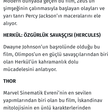
Modern dünyada geçen bu film, Zeus’un
şimşeğinin çalınmasıyla başlayan olayları ve
yarı tanrı Percy Jackson’ın maceralarını ele
alıyor.
HERKÜL: ÖZGÜRLÜK SAVAŞÇISI (HERCULES)
Dwayne Johnson’un başrolünde olduğu bu
film, Olimpos’un en güçlü savaşçılarından biri
olan Herkül’ün kahramanlık dolu
mücadelesini anlatıyor.
THOR
Marvel Sinematik Evreni’nin en sevilen
yapımlarından biri olan bu film, İskandinav
mitolojisinin en ünlü karakterlerinden