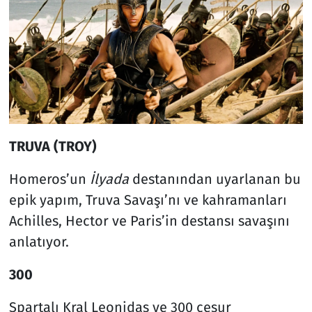
TRUVA (TROY)
Homeros’un
İlyada
destanından uyarlanan bu
epik yapım, Truva Savaşı’nı ve kahramanları
Achilles, Hector ve Paris’in destansı savaşını
anlatıyor.
300
Spartalı Kral Leonidas ve 300 cesur