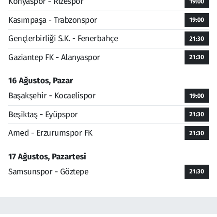
Konyaspor - Rizespor
19:00
Kasımpaşa - Trabzonspor
19:00
Gençlerbirliği S.K. - Fenerbahçe
21:30
Gaziantep FK - Alanyaspor
21:30
16 Ağustos, Pazar
Başakşehir - Kocaelispor
19:00
Beşiktaş - Eyüpspor
21:30
Amed - Erzurumspor FK
21:30
17 Ağustos, Pazartesi
Samsunspor - Göztepe
21:30