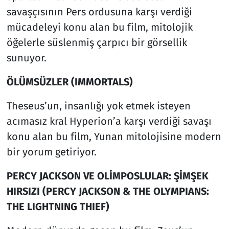
savaşçısının Pers ordusuna karşı verdiği
mücadeleyi konu alan bu film, mitolojik
öğelerle süslenmiş çarpıcı bir görsellik
sunuyor.
ÖLÜMSÜZLER (IMMORTALS)
Theseus’un, insanlığı yok etmek isteyen
acımasız kral Hyperion’a karşı verdiği savaşı
konu alan bu film, Yunan mitolojisine modern
bir yorum getiriyor.
PERCY JACKSON VE OLİMPOSLULAR: ŞİMŞEK
HIRSIZI (PERCY JACKSON & THE OLYMPIANS:
THE LIGHTNING THIEF)