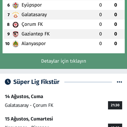
Eyüpspor
0
0
6
Galatasaray
0
0
7
Çorum FK
0
0
8
Gaziantep FK
0
0
9
Alanyaspor
0
0
10
Detaylar için tıklayın
Süper Lig Fikstür
14 Ağustos, Cuma
Galatasaray - Çorum FK
21:30
15 Ağustos, Cumartesi