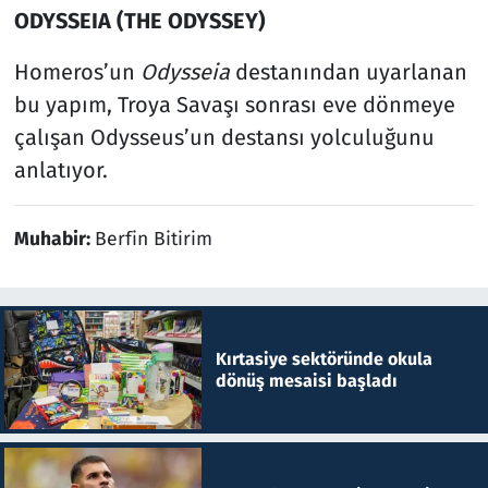
ODYSSEIA (THE ODYSSEY)
Homeros’un
Odysseia
destanından uyarlanan
bu yapım, Troya Savaşı sonrası eve dönmeye
çalışan Odysseus’un destansı yolculuğunu
anlatıyor.
Muhabir:
Berfin Bitirim
Kırtasiye sektöründe okula
dönüş mesaisi başladı