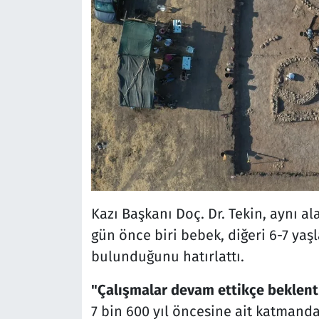
Kazı Başkanı Doç. Dr. Tekin, aynı a
gün önce biri bebek, diğeri 6-7 yaşl
bulunduğunu hatırlattı.
"Çalışmalar devam ettikçe beklenti
7 bin 600 yıl öncesine ait katmanda