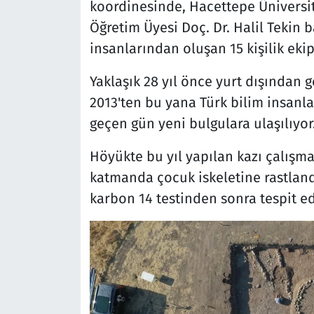
koordinesinde, Hacettepe Üniversit
Öğretim Üyesi Doç. Dr. Halil Tekin 
insanlarından oluşan 15 kişilik eki
Yaklaşık 28 yıl önce yurt dışından 
2013'ten bu yana Türk bilim insanla
geçen gün yeni bulgulara ulaşılıyor
Höyükte bu yıl yapılan kazı çalışma
katmanda çocuk iskeletine rastlandı
karbon 14 testinden sonra tespit ed