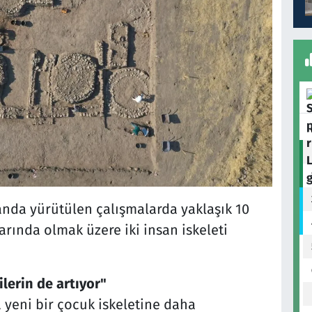
landa yürütülen çalışmalarda yaklaşık 10
arında olmak üzere iki insan iskeleti
lerin de artıyor"
 yeni bir çocuk iskeletine daha