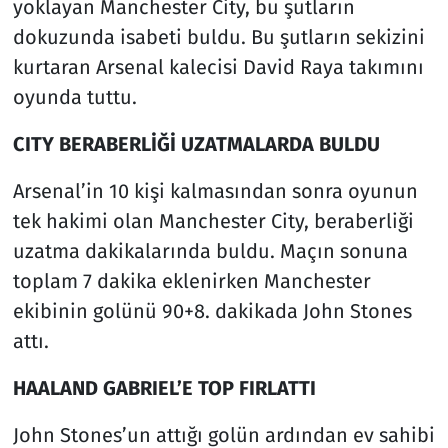
yoklayan Manchester City, bu şutların
dokuzunda isabeti buldu. Bu şutların sekizini
kurtaran Arsenal kalecisi David Raya takımını
oyunda tuttu.
CITY BERABERLİĞİ UZATMALARDA BULDU
Arsenal’in 10 kişi kalmasından sonra oyunun
tek hakimi olan Manchester City, beraberliği
uzatma dakikalarında buldu. Maçın sonuna
toplam 7 dakika eklenirken Manchester
ekibinin golünü 90+8. dakikada John Stones
attı.
HAALAND GABRIEL’E TOP FIRLATTI
John Stones’un attığı golün ardından ev sahibi