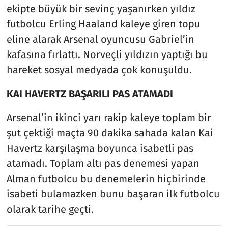
ekipte büyük bir sevinç yaşanırken yıldız
futbolcu Erling Haaland kaleye giren topu
eline alarak Arsenal oyuncusu Gabriel’in
kafasına fırlattı. Norveçli yıldızın yaptığı bu
hareket sosyal medyada çok konuşuldu.
KAI HAVERTZ BAŞARILI PAS ATAMADI
Arsenal’in ikinci yarı rakip kaleye toplam bir
şut çektiği maçta 90 dakika sahada kalan Kai
Havertz karşılaşma boyunca isabetli pas
atamadı. Toplam altı pas denemesi yapan
Alman futbolcu bu denemelerin hiçbirinde
isabeti bulamazken bunu başaran ilk futbolcu
olarak tarihe geçti.