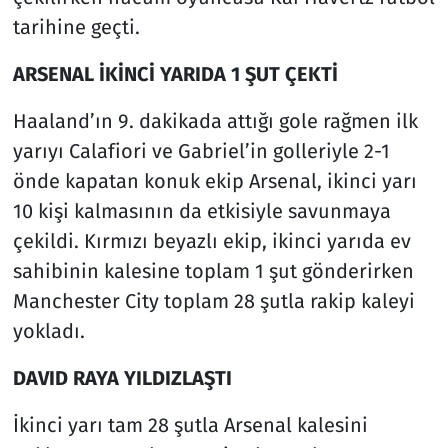
tarihine geçti.
ARSENAL İKİNCİ YARIDA 1 ŞUT ÇEKTİ
Haaland’ın 9. dakikada attığı gole rağmen ilk
yarıyı Calafiori ve Gabriel’in golleriyle 2-1
önde kapatan konuk ekip Arsenal, ikinci yarı
10 kişi kalmasının da etkisiyle savunmaya
çekildi. Kırmızı beyazlı ekip, ikinci yarıda ev
sahibinin kalesine toplam 1 şut gönderirken
Manchester City toplam 28 şutla rakip kaleyi
yokladı.
DAVID RAYA YILDIZLAŞTI
İkinci yarı tam 28 şutla Arsenal kalesini