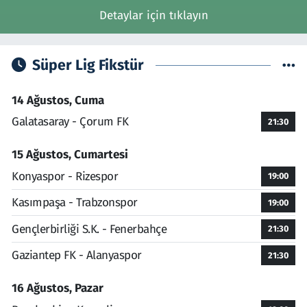
Detaylar için tıklayın
Süper Lig Fikstür
14 Ağustos, Cuma
Galatasaray - Çorum FK
21:30
15 Ağustos, Cumartesi
Konyaspor - Rizespor
19:00
Kasımpaşa - Trabzonspor
19:00
Gençlerbirliği S.K. - Fenerbahçe
21:30
Gaziantep FK - Alanyaspor
21:30
16 Ağustos, Pazar