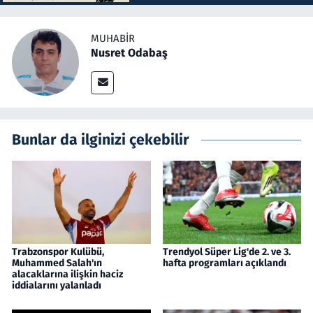
MUHABIR
Nusret Odabaş
Bunlar da ilginizi çekebilir
Trabzonspor Kulübü,
Trendyol Süper Lig'de 2. ve 3.
Muhammed Salah'ın
hafta programları açıklandı
alacaklarına ilişkin haciz
iddialarını yalanladı