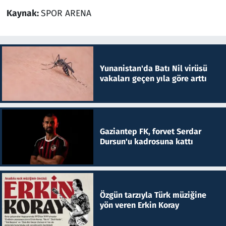
Kaynak:
SPOR ARENA
Yunanistan'da Batı Nil virüsü
vakaları geçen yıla göre arttı
Gaziantep FK, forvet Serdar
Dursun'u kadrosuna kattı
Özgün tarzıyla Türk müziğine
yön veren Erkin Koray