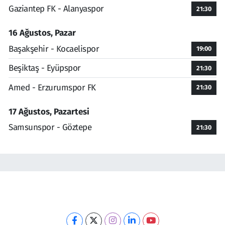
Gaziantep FK - Alanyaspor
21:30
16 Ağustos, Pazar
Başakşehir - Kocaelispor
19:00
Beşiktaş - Eyüpspor
21:30
Amed - Erzurumspor FK
21:30
17 Ağustos, Pazartesi
Samsunspor - Göztepe
21:30