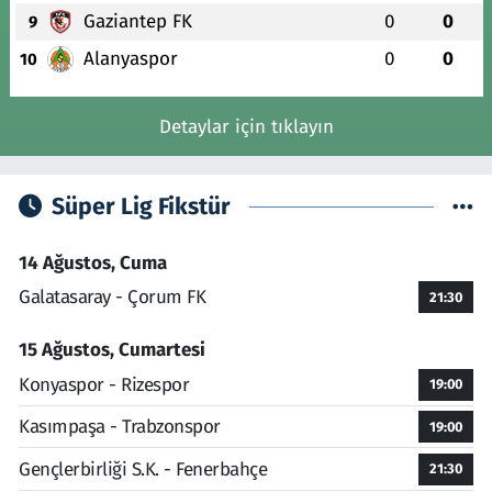
Gaziantep FK
0
0
9
Alanyaspor
0
0
10
Detaylar için tıklayın
Süper Lig Fikstür
14 Ağustos, Cuma
Galatasaray - Çorum FK
21:30
15 Ağustos, Cumartesi
Konyaspor - Rizespor
19:00
Kasımpaşa - Trabzonspor
19:00
Gençlerbirliği S.K. - Fenerbahçe
21:30