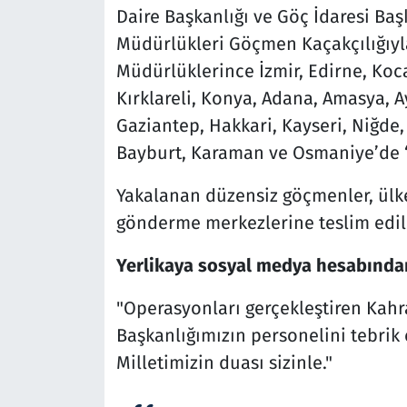
Daire Başkanlığı ve Göç İdaresi Baş
Müdürlükleri Göçmen Kaçakçılığıyl
Müdürlüklerince İzmir, Edirne, Koca
Kırklareli, Konya, Adana, Amasya, Ayd
Gaziantep, Hakkari, Kayseri, Niğde,
Bayburt, Karaman ve Osmaniye’de 
Yakalanan düzensiz göçmenler, ülke
gönderme merkezlerine teslim edil
Yerlikaya sosyal medya hesabından 
"Operasyonları gerçekleştiren Kahr
Başkanlığımızın personelini tebrik
Milletimizin duası sizinle."