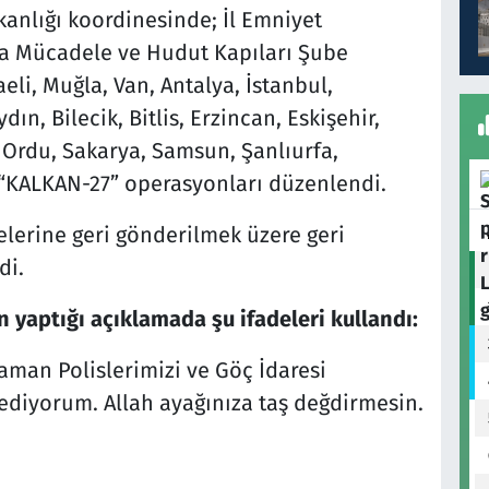
kanlığı koordinesinde; İl Emniyet
a Mücadele ve Hudut Kapıları Şube
eli, Muğla, Van, Antalya, İstanbul,
ın, Bilecik, Bitlis, Erzincan, Eskişehir,
 Ordu, Sakarya, Samsun, Şanlıurfa,
“KALKAN-27” operasyonları düzenlendi.
lerine geri gönderilmek üzere geri
di.
yaptığı açıklamada şu ifadeleri kullandı:
aman Polislerimizi ve Göç İdaresi
 ediyorum. Allah ayağınıza taş değdirmesin.