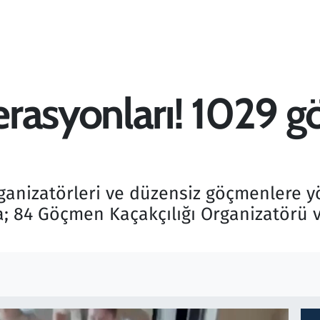
erasyonları! 1029 
rganizatörleri ve düzensiz göçmenlere 
a; 84 Göçmen Kaçakçılığı Organizatörü