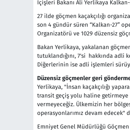
İçişleri Bakanı Ali Yerlikaya Kalkan
27 ilde göçmen kaçakçılığı organiz
son 4 gündür süren “Kalkan-27” op
Organizatörü ve 1029 düzensiz göç
Bakan Yerlikaya, yakalanan göçmen 
tutuklandığını, 7'si hakkında adli k
Diğerlerinin ise adli işlemleri sürü
Düzensiz göçmenler geri gönderme 
Yerlikaya, "İnsan kaçakçılığı yapar
transit geçiş yolu haline getirmeye 
vermeyeceğiz. Ülkemizin her bölge
operasyonlarımız devam edecek" d
Emniyet Genel Müdürlüğü Göçmen K