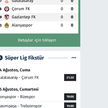
Galatasaray
0
0
7
Çorum FK
0
0
8
Gaziantep FK
0
0
9
Alanyaspor
0
0
0
Detaylar için tıklayın
Süper Lig Fikstür
4 Ağustos, Cuma
alatasaray - Çorum FK
21:30
5 Ağustos, Cumartesi
onyaspor - Rizespor
19:00
asımpaşa - Trabzonspor
19:00