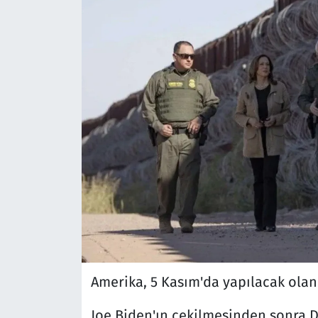
Amerika, 5 Kasım'da yapılacak olan 
Joe Biden'ın çekilmesinden sonra D