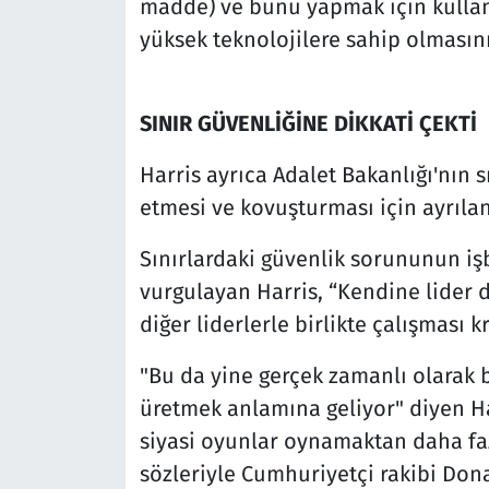
madde) ve bunu yapmak için kullanı
yüksek teknolojilere sahip olmasın
SINIR GÜVENLİĞİNE DİKKATİ ÇEKTİ
Harris ayrıca Adalet Bakanlığı'nın s
etmesi ve kovuşturması için ayrılan
Sınırlardaki güvenlik sorununun işb
vurgulayan Harris, “Kendine lider 
diğer liderlerle birlikte çalışması k
"Bu da yine gerçek zamanlı olarak 
üretmek anlamına geliyor" diyen Har
siyasi oyunlar oynamaktan daha fa
sözleriyle Cumhuriyetçi rakibi Dona