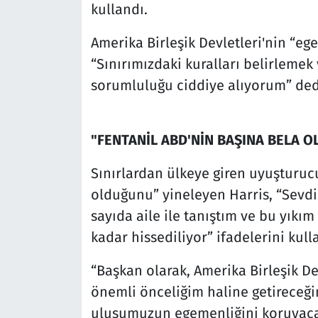
kullandı.
Amerika Birleşik Devletleri'nin “e
“Sınırımızdaki kuralları belirlemek
sorumluluğu ciddiye alıyorum” ded
"FENTANİL ABD'NİN BAŞINA BELA O
Sınırlardan ülkeye giren uyuşturuc
olduğunu” yineleyen Harris, “Sevdi
sayıda aile ile tanıştım ve bu yıkım
kadar hissediliyor” ifadelerini kull
“Başkan olarak, Amerika Birleşik De
önemli önceliğim haline getireceğim
ulusumuzun egemenliğini koruyacak,