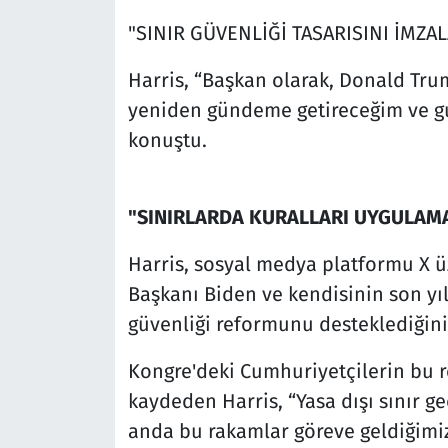
"SINIR GÜVENLİĞİ TASARISINI İMZA
Harris, “Başkan olarak, Donald Trump
yeniden gündeme getireceğim ve gu
konuştu.
"SINIRLARDA KURALLARI UYGULAM
Harris, sosyal medya platformu X ü
Başkanı Biden ve kendisinin son yılla
güvenliği reformunu desteklediğini 
Kongre'deki Cumhuriyetçilerin bu re
kaydeden Harris, “Yasa dışı sınır ge
anda bu rakamlar göreve geldiğimi