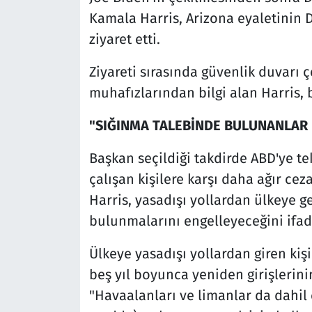
Kamala Harris, Arizona eyaletinin 
ziyaret etti.
Ziyareti sırasında güvenlik duvarı 
muhafızlarından bilgi alan Harris, 
"SIĞINMA TALEBİNDE BULUNANLAR
Başkan seçildiği takdirde ABD'ye te
çalışan kişilere karşı daha ağır ce
Harris, yasadışı yollardan ülkeye g
bulunmalarını engelleyeceğini ifade
Ülkeye yasadışı yollardan giren kişi
beş yıl boyunca yeniden girişlerin
"Havaalanları ve limanlar da dahil 