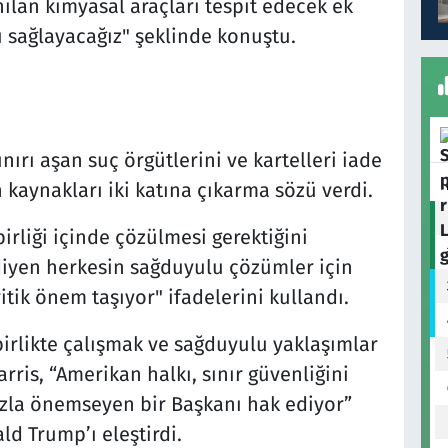
lan kimyasal araçları tespit edecek ek
ı sağlayacağız" şeklinde konuştu.
ınırı aşan suç örgütlerini ve kartelleri iade
 kaynakları iki katına çıkarma sözü verdi.
irliği içinde çözülmesi gerektiğini
diyen herkesin sağduyulu çözümler için
ritik önem taşıyor" ifadelerini kullandı.
birlikte çalışmak ve sağduyulu yaklaşımlar
ris, “Amerikan halkı, sınır güvenliğini
zla önemseyen bir Başkanı hak ediyor”
ld Trump’ı eleştirdi.