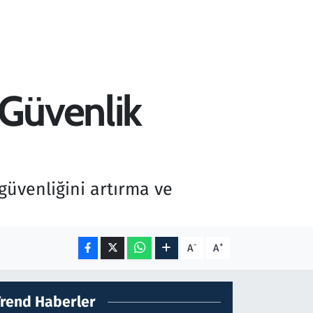
 Güvenlik
güvenliğini artırma ve
-
+
A
A
Trend Haberler