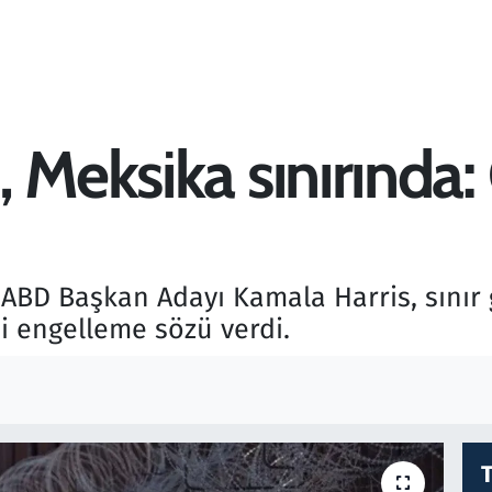
 Meksika sınırında:
 ABD Başkan Adayı Kamala Harris, sınır 
ni engelleme sözü verdi.