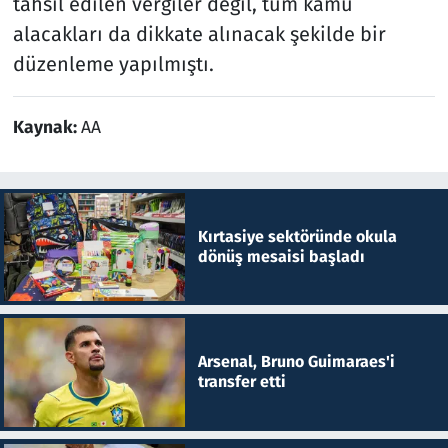
tahsil edilen vergiler değil, tüm kamu
alacakları da dikkate alınacak şekilde bir
düzenleme yapılmıştı.
Kaynak:
AA
Kırtasiye sektöründe okula
dönüş mesaisi başladı
Arsenal, Bruno Guimaraes'i
transfer etti