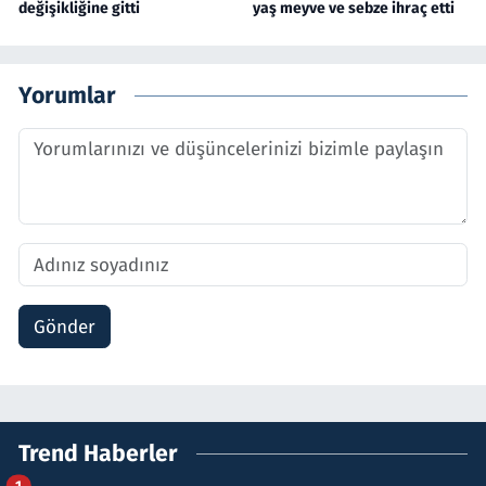
değişikliğine gitti
yaş meyve ve sebze ihraç etti
Yorumlar
Gönder
Trend Haberler
1