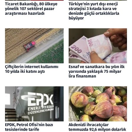
Ticaret Bakanlığı, 80 ülkeye
Türkiye'nin yurt dışı enerji
yönelik 107 sektörel pazar
stratejisi 3 kıtada kara ve
araştırması hazırladı
denizde güçlü ortaklıklarla
büyüyor
Çiftçilerin internet kullanımı
Esnaf ve sanatkara bu yılın ilk
10 yılda iki katını aştı
yarısında yaklaşık 75 milyar
lira finansman
EPDK, Petrol Ofisi'nin bazı
Akdenizli ihracatçılar
tesislerinde tarife
temmuzda 92,6 milyon dolarlık