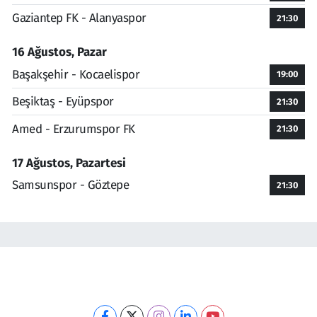
Gaziantep FK - Alanyaspor
21:30
16 Ağustos, Pazar
Başakşehir - Kocaelispor
19:00
Beşiktaş - Eyüpspor
21:30
Amed - Erzurumspor FK
21:30
17 Ağustos, Pazartesi
Samsunspor - Göztepe
21:30