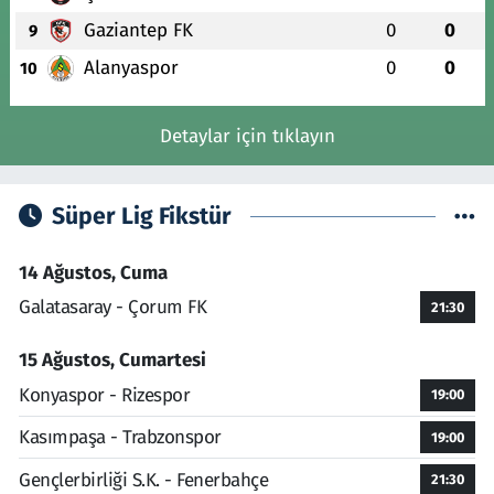
Gaziantep FK
0
0
9
Alanyaspor
0
0
10
Detaylar için tıklayın
Süper Lig Fikstür
14 Ağustos, Cuma
Galatasaray - Çorum FK
21:30
15 Ağustos, Cumartesi
Konyaspor - Rizespor
19:00
Kasımpaşa - Trabzonspor
19:00
Gençlerbirliği S.K. - Fenerbahçe
21:30