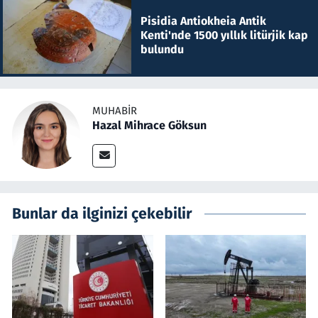
Pisidia Antiokheia Antik
Kenti'nde 1500 yıllık litürjik kap
bulundu
MUHABIR
Hazal Mihrace Göksun
Bunlar da ilginizi çekebilir