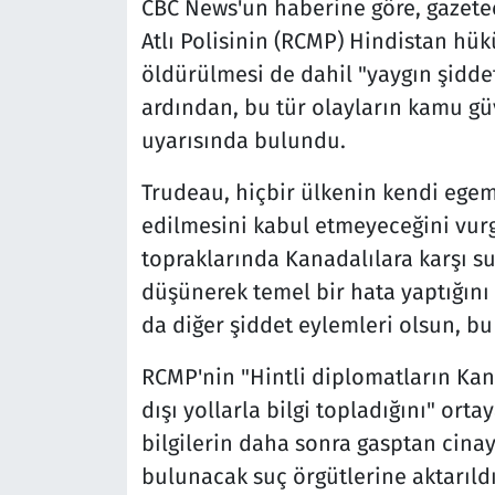
CBC News'un haberine göre, gazete
Atlı Polisinin (RCMP) Hindistan hük
öldürülmesi de dahil "yaygın şidde
ardından, bu tür olayların kamu güv
uyarısında bulundu.
Trudeau, hiçbir ülkenin kendi egem
edilmesini kabul etmeyeceğini vur
topraklarında Kanadalılara karşı su
düşünerek temel bir hata yaptığını 
da diğer şiddet eylemleri olsun, bu
RCMP'nin "Hintli diplomatların Ka
dışı yollarla bilgi topladığını" ort
bilgilerin daha sonra gasptan cina
bulunacak suç örgütlerine aktarıldı