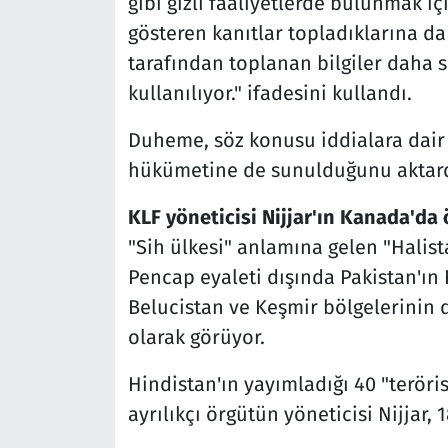
gibi gizli faaliyetlerde bulunmak i
gösteren kanıtlar topladıklarına d
tarafından toplanan bilgiler daha 
kullanılıyor." ifadesini kullandı.
Duheme, söz konusu iddialara dair
hükümetine de sunulduğunu aktard
KLF yöneticisi Nijjar'ın Kanada'da
"Sih ülkesi" anlamına gelen "Halist
Pencap eyaleti dışında Pakistan'ın
Belucistan ve Keşmir bölgelerinin 
olarak görüyor.
Hindistan'ın yayımladığı 40 "teröri
ayrılıkçı örgütün yöneticisi Nijjar