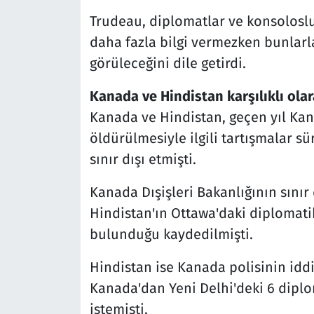
Trudeau, diplomatlar ve konsolosl
daha fazla bilgi vermezken bunlarl
görüleceğini dile getirdi.
Kanada ve Hindistan karşılıklı olara
Kanada ve Hindistan, geçen yıl Kana
öldürülmesiyle ilgili tartışmalar s
sınır dışı etmişti.
Kanada Dışişleri Bakanlığının sınır 
Hindistan'ın Ottawa'daki diplomati
bulunduğu kaydedilmişti.
Hindistan ise Kanada polisinin idd
Kanada'dan Yeni Delhi'deki 6 diplom
istemişti.