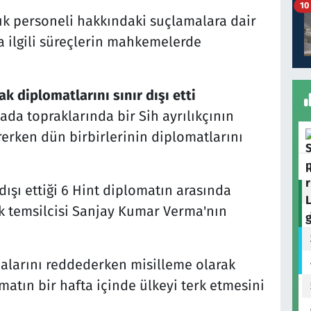
10
uk personeli hakkındaki suçlamalara dair
a ilgili süreçlerin mahkemelerde
k diplomatlarını sınır dışı etti
da topraklarında bir Sih ayrılıkçının
ürerken dün birbirlerinin diplomatlarını
dışı ettiği 6 Hint diplomatın arasında
k temsilcisi Sanjay Kumar Verma'nın
ialarını reddederken misilleme olarak
atın bir hafta içinde ülkeyi terk etmesini