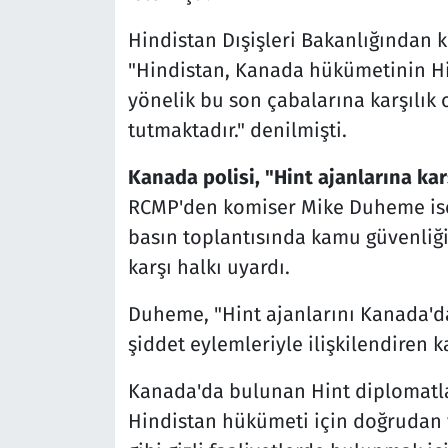
Hindistan Dışişleri Bakanlığından k
"Hindistan, Kanada hükümetinin Hi
yönelik bu son çabalarına karşılık 
tutmaktadır." denilmişti.
Kanada polisi, "Hint ajanlarına kar
RCMP'den komiser Mike Duheme ise
basın toplantısında kamu güvenliği
karşı halkı uyardı.
Duheme, "Hint ajanlarını Kanada'dak
şiddet eylemleriyle ilişkilendiren ka
Kanada'da bulunan Hint diplomatlar
Hindistan hükümeti için doğrudan ya