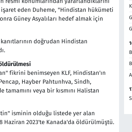
çin resmi konumlarından yararlandıklarını
K
a işaret eden Duheme, "Hindistan hükümeti
G
sonra Güney Asyalıları hedef almak için
G
 kanıtlarının doğrudan Hindistan
1
ı.
B
B
 öldürülmesi
an" fikrini benimseyen KLF, Hindistan'ın
A
 Pencap, Hayber Pahtunhva, Sindh,
1
de tamamını veya bir kısmını Halistan
S
stin" isminin olduğu listede yer alan
, 18 Haziran 2023'te Kanada'da öldürülmüştü.