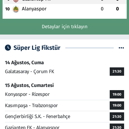
Alanyaspor
0
0
10
Detaylar için tıklayın
Süper Lig Fikstür
14 Ağustos, Cuma
Galatasaray - Çorum FK
21:30
15 Ağustos, Cumartesi
Konyaspor - Rizespor
19:00
Kasımpaşa - Trabzonspor
19:00
Gençlerbirliği S.K. - Fenerbahçe
21:30
Gaziantep FK - Alanyaspor
21:30