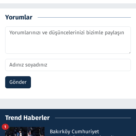
Yorumlar
Gönder
Trend Haberler
1
Bakırköy Cumhuriyet