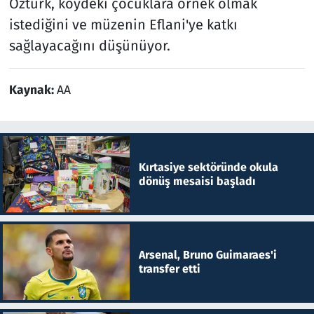
Öztürk, köydeki çocuklara örnek olmak
istediğini ve müzenin Eflani'ye katkı
sağlayacağını düşünüyor.
Kaynak:
AA
Kırtasiye sektöründe okula
dönüş mesaisi başladı
Arsenal, Bruno Guimaraes'i
transfer etti