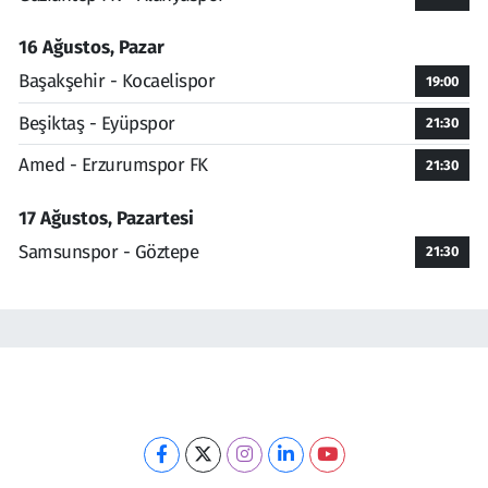
16 Ağustos, Pazar
Başakşehir - Kocaelispor
19:00
Beşiktaş - Eyüpspor
21:30
Amed - Erzurumspor FK
21:30
17 Ağustos, Pazartesi
Samsunspor - Göztepe
21:30