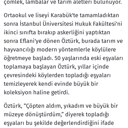
çömlek, lambalar ve tarım aletleri bulunuyor.
Ortaokul ve liseyi Karabük'te tamamladıktan
sonra İstanbul Üniversitesi Hukuk Fakültesi'ni
ikinci sınıfta bırakıp askerliğini yaptıktan
sonra Eflani'ye dönen Öztürk, burada tarım ve
hayvancılığı modern yöntemlerle köylülere
öğretmeye başladı. 50 yaşlarında eski eşyaları
toplamaya başlayan Öztürk, yıllar içinde
çevresindeki köylerden topladığı eşyaları
temizleyerek kendi evinde büyük bir
koleksiyon haline getirdi.
Öztürk, “Çöpten aldım, yıkadım ve büyük bir
müzeye dönüştürdüm,” diyerek topladığı
eşyaları bu şekilde değerlendirdiğini ifade