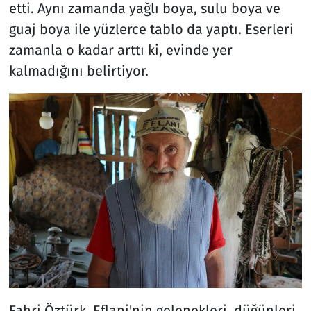
etti. Aynı zamanda yağlı boya, sulu boya ve
guaj boya ile yüzlerce tablo da yaptı. Eserleri
zamanla o kadar arttı ki, evinde yer
kalmadığını belirtiyor.
Fahri Öztürk, Eflani'nin gelenekleri, düğünleri,