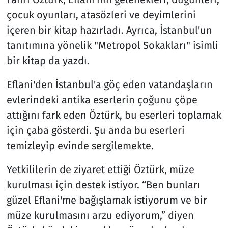
çocuk oyunları, atasözleri ve deyimlerini
içeren bir kitap hazırladı. Ayrıca, İstanbul'un
tanıtımına yönelik "Metropol Sokakları" isimli
bir kitap da yazdı.
Eflani'den İstanbul'a göç eden vatandaşların
evlerindeki antika eserlerin çoğunu çöpe
attığını fark eden Öztürk, bu eserleri toplamak
için çaba gösterdi. Şu anda bu eserleri
temizleyip evinde sergilemekte.
Yetkililerin de ziyaret ettiği Öztürk, müze
kurulması için destek istiyor. “Ben bunları
güzel Eflani'me bağışlamak istiyorum ve bir
müze kurulmasını arzu ediyorum,” diyen