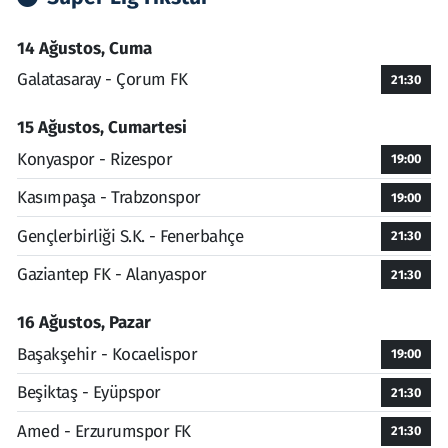
14 Ağustos, Cuma
Galatasaray - Çorum FK
21:30
15 Ağustos, Cumartesi
Konyaspor - Rizespor
19:00
Kasımpaşa - Trabzonspor
19:00
Gençlerbirliği S.K. - Fenerbahçe
21:30
Gaziantep FK - Alanyaspor
21:30
16 Ağustos, Pazar
Başakşehir - Kocaelispor
19:00
Beşiktaş - Eyüpspor
21:30
Amed - Erzurumspor FK
21:30