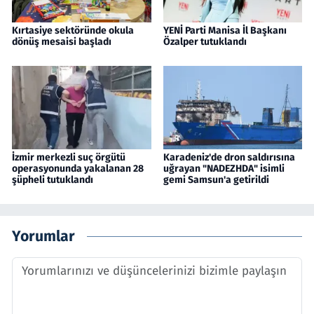
Kırtasiye sektöründe okula
YENİ Parti Manisa İl Başkanı
dönüş mesaisi başladı
Özalper tutuklandı
İzmir merkezli suç örgütü
Karadeniz'de dron saldırısına
operasyonunda yakalanan 28
uğrayan "NADEZHDA" isimli
şüpheli tutuklandı
gemi Samsun'a getirildi
Yorumlar