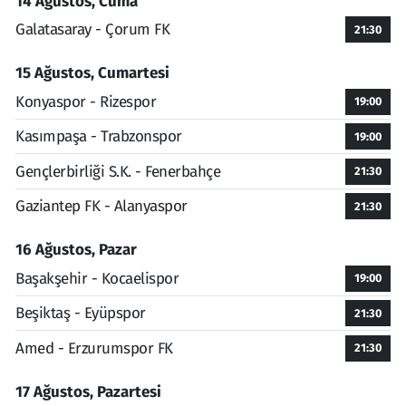
14 Ağustos, Cuma
Galatasaray - Çorum FK
21:30
15 Ağustos, Cumartesi
Konyaspor - Rizespor
19:00
Kasımpaşa - Trabzonspor
19:00
Gençlerbirliği S.K. - Fenerbahçe
21:30
Gaziantep FK - Alanyaspor
21:30
16 Ağustos, Pazar
Başakşehir - Kocaelispor
19:00
Beşiktaş - Eyüpspor
21:30
Amed - Erzurumspor FK
21:30
17 Ağustos, Pazartesi