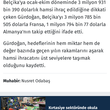
Belçika'ya ocak-ekim döneminde 3 milyon 931
bin 390 dolarlık hamsi ihraç edildiğine dikkati
çeken Gürdoğan, Belçika'yı 3 milyon 785 bin
505 dolarla Fransa, 1 milyon 794 bin 77 dolarla
Almanya'nın takip ettiğini ifade etti.
Gürdoğan, hedeflerinin hem miktar hem de
değer bazında geçen yılın rakamlarını aşarak
hamsi ihracatını üst seviyelere taşımak
olduğunu kaydetti.
Muhabir:
Nusret Odabaş
Kırtasiye sektöründe okula