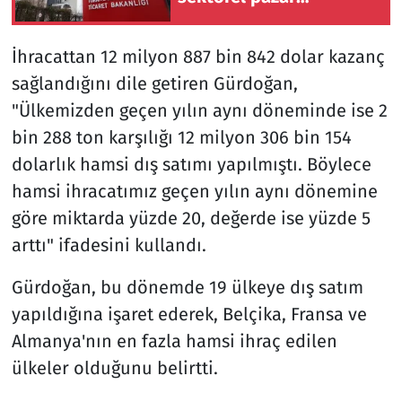
araştırması hazırladı
İhracattan 12 milyon 887 bin 842 dolar kazanç
sağlandığını dile getiren Gürdoğan,
"Ülkemizden geçen yılın aynı döneminde ise 2
bin 288 ton karşılığı 12 milyon 306 bin 154
dolarlık hamsi dış satımı yapılmıştı. Böylece
hamsi ihracatımız geçen yılın aynı dönemine
göre miktarda yüzde 20, değerde ise yüzde 5
arttı" ifadesini kullandı.
Gürdoğan, bu dönemde 19 ülkeye dış satım
yapıldığına işaret ederek, Belçika, Fransa ve
Almanya'nın en fazla hamsi ihraç edilen
ülkeler olduğunu belirtti.