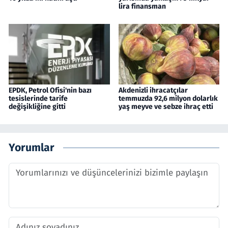
lira finansman
EPDK, Petrol Ofisi'nin bazı
Akdenizli ihracatçılar
tesislerinde tarife
temmuzda 92,6 milyon dolarlık
değişikliğine gitti
yaş meyve ve sebze ihraç etti
Yorumlar