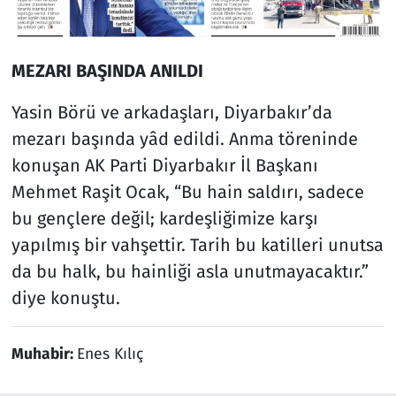
MEZARI BAŞINDA ANILDI
Yasin Börü ve arkadaşları, Diyarbakır’da
mezarı başında yâd edildi. Anma töreninde
konuşan AK Parti Diyarbakır İl Başkanı
Mehmet Raşit Ocak, “Bu hain saldırı, sadece
bu gençlere değil; kardeşliğimize karşı
yapılmış bir vahşettir. Tarih bu katilleri unutsa
da bu halk, bu hainliği asla unutmayacaktır.”
diye konuştu.
Muhabir:
Enes Kılıç