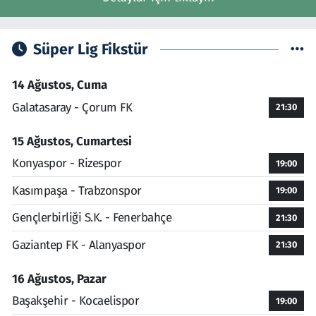
Süper Lig Fikstür
14 Ağustos, Cuma
Galatasaray - Çorum FK
21:30
15 Ağustos, Cumartesi
Konyaspor - Rizespor
19:00
Kasımpaşa - Trabzonspor
19:00
Gençlerbirliği S.K. - Fenerbahçe
21:30
Gaziantep FK - Alanyaspor
21:30
16 Ağustos, Pazar
Başakşehir - Kocaelispor
19:00