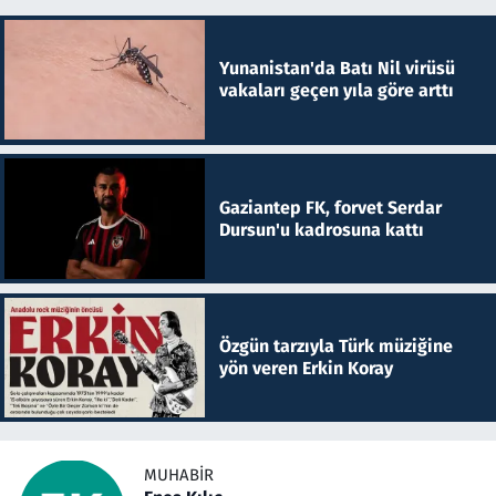
Yunanistan'da Batı Nil virüsü
vakaları geçen yıla göre arttı
Gaziantep FK, forvet Serdar
Dursun'u kadrosuna kattı
Özgün tarzıyla Türk müziğine
yön veren Erkin Koray
MUHABIR