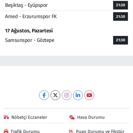
Beşiktaş - Eyüpspor
21:30
Amed - Erzurumspor FK
21:30
17 Ağustos, Pazartesi
Samsunspor - Göztepe
21:30
Nöbetçi Eczaneler
Hava Durumu
Trafik Durumu
Puan Durumu ve Fikstür