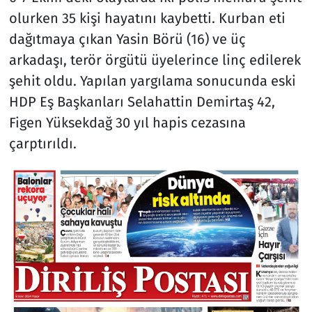
olurken 35 kişi hayatını kaybetti. Kurban eti
dağıtmaya çıkan Yasin Börü (16) ve üç
arkadaşı, terör örgütü üyelerince linç edilerek
şehit oldu. Yapılan yargılama sonucunda eski
HDP Eş Başkanları Selahattin Demirtaş 42,
Figen Yüksekdağ 30 yıl hapis cezasına
çarptırıldı.