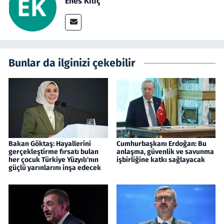
Enes Kılıç
Bunlar da ilginizi çekebilir
Bakan Göktaş: Hayallerini
Cumhurbaşkanı Erdoğan: Bu
gerçekleştirme fırsatı bulan
anlaşma, güvenlik ve savunma
her çocuk Türkiye Yüzyılı'nın
işbirliğine katkı sağlayacak
güçlü yarınlarını inşa edecek