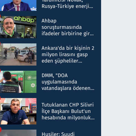
Rusya-Türkiye enerji
ortaklığının stratejik
nitelikte olduğunu
Ahbap
belirtti
soruşturmasında
ifadeler birbirine girdi:
Dokuz şüphelinin
ifadelerinden ortaya
Ankara'da bir kişinin 2
çıkan tablo şok etti
milyon lirasını gasp
eden şüpheliler
Kırıkkale'de yakalandı
DMM, "DOA
uygulamasında
vatandaşlara ödenen
iade tutarlarının
düşürüldüğü" iddiasını
Tutuklanan CHP Silivri
yalanladı
İlçe Başkanı Bulut'un
hesabında milyonluk
para trafiğine: Patron
talimat verdi, ben
Husiler: Suudi