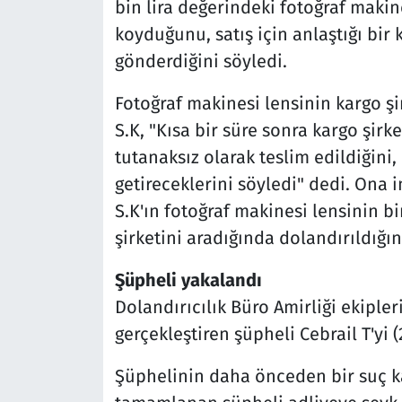
bin lira değerindeki fotoğraf makin
koyduğunu, satış için anlaştığı bir 
gönderdiğini söyledi.
Fotoğraf makinesi lensinin kargo şi
S.K, "Kısa bir süre sonra kargo şirke
tutanaksız olarak teslim edildiğini,
getireceklerini söyledi" dedi. Ona 
S.K'ın fotoğraf makinesi lensinin bi
şirketini aradığında dolandırıldığını 
Şüpheli yakalandı
Dolandırıcılık Büro Amirliği ekipleri
gerçekleştiren şüpheli Cebrail T'yi (
Şüphelinin daha önceden bir suç ka