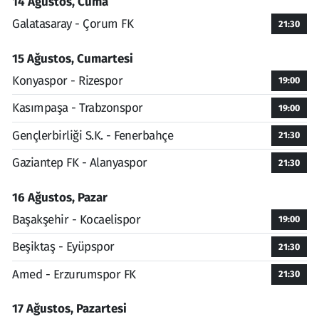
14 Ağustos, Cuma
Galatasaray - Çorum FK
21:30
15 Ağustos, Cumartesi
Konyaspor - Rizespor
19:00
Kasımpaşa - Trabzonspor
19:00
Gençlerbirliği S.K. - Fenerbahçe
21:30
Gaziantep FK - Alanyaspor
21:30
16 Ağustos, Pazar
Başakşehir - Kocaelispor
19:00
Beşiktaş - Eyüpspor
21:30
Amed - Erzurumspor FK
21:30
17 Ağustos, Pazartesi