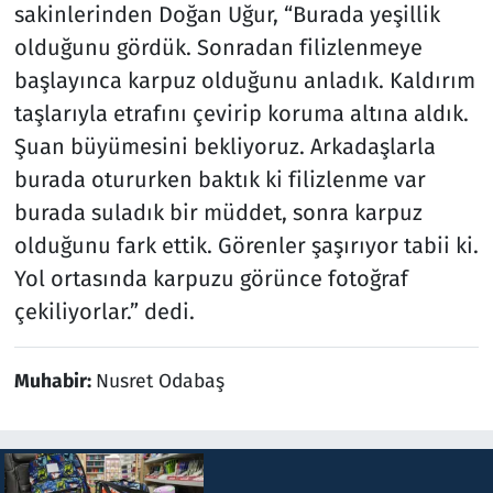
sakinlerinden Doğan Uğur, “Burada yeşillik
olduğunu gördük. Sonradan filizlenmeye
başlayınca karpuz olduğunu anladık. Kaldırım
taşlarıyla etrafını çevirip koruma altına aldık.
Şuan büyümesini bekliyoruz. Arkadaşlarla
burada otururken baktık ki filizlenme var
burada suladık bir müddet, sonra karpuz
olduğunu fark ettik. Görenler şaşırıyor tabii ki.
Yol ortasında karpuzu görünce fotoğraf
çekiliyorlar.” dedi.
Muhabir:
Nusret Odabaş