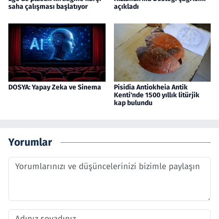
saha çalışması başlatıyor
açıkladı
DOSYA: Yapay Zeka ve Sinema
Pisidia Antiokheia Antik
Kenti'nde 1500 yıllık litürjik
kap bulundu
Yorumlar