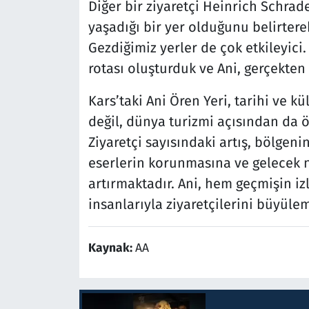
Diğer bir ziyaretçi Heinrich Schrader
yaşadığı bir yer olduğunu belirterek
Gezdiğimiz yerler de çok etkileyici.
rotası oluşturduk ve Ani, gerçekten
Kars’taki Ani Ören Yeri, tarihi ve kü
değil, dünya turizmi açısından da ö
Ziyaretçi sayısındaki artış, bölgenin
eserlerin korunmasına ve gelecek ne
artırmaktadır. Ani, hem geçmişin iz
insanlarıyla ziyaretçilerini büyül
Kaynak:
AA