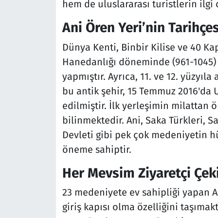
hem de uluslararası turistlerin ilg
Ani Ören Yeri’nin Tarihçes
Dünya Kenti, Binbir Kilise ve 40 Kap
Hanedanlığı döneminde (961-1045)
yapmıştır. Ayrıca, 11. ve 12. yüzyıla
bu antik şehir, 15 Temmuz 2016'da 
edilmiştir. İlk yerleşimin milattan 
bilinmektedir. Ani, Saka Türkleri, S
Devleti gibi pek çok medeniyetin hü
öneme sahiptir.
Her Mevsim Ziyaretçi Çek
23 medeniyete ev sahipliği yapan An
giriş kapısı olma özelliğini taşımakt