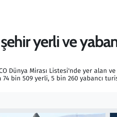
 şehir yerli ve yaban
CO Dünya Mirası Listesi'nde yer alan ve
 74 bin 509 yerli, 5 bin 260 yabancı turi