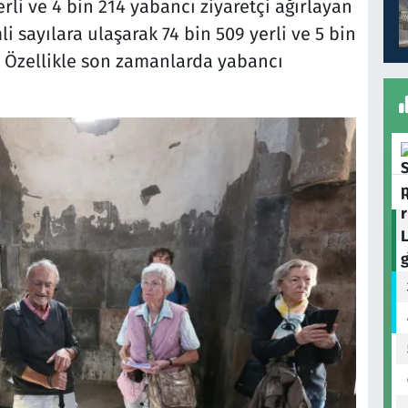
rli ve 4 bin 214 yabancı ziyaretçi ağırlayan
li sayılara ulaşarak 74 bin 509 yerli ve 5 bin
r. Özellikle son zamanlarda yabancı