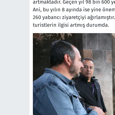
artmaktadır. Geçen yıl 98 bin 600 ye
Ani, bu yılın 8 ayında ise yine önem
260 yabancı ziyaretçiyi ağırlamıştı
turistlerin ilgisi artmış durumda.