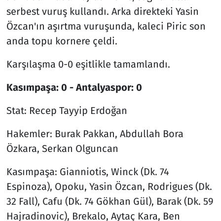
serbest vuruş kullandı. Arka direkteki Yasin
Özcan'ın aşırtma vuruşunda, kaleci Piric son
anda topu kornere çeldi.
Karşılaşma 0-0 eşitlikle tamamlandı.
Kasımpaşa: 0 - Antalyaspor: 0
Stat: Recep Tayyip Erdoğan
Hakemler: Burak Pakkan, Abdullah Bora
Özkara, Serkan Olguncan
Kasımpaşa: Gianniotis, Winck (Dk. 74
Espinoza), Opoku, Yasin Özcan, Rodrigues (Dk.
32 Fall), Cafu (Dk. 74 Gökhan Gül), Barak (Dk. 59
Hajradinovic), Brekalo, Aytaç Kara, Ben