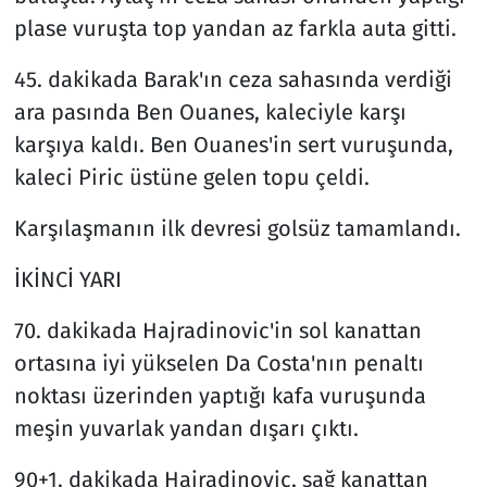
plase vuruşta top yandan az farkla auta gitti.
45. dakikada Barak'ın ceza sahasında verdiği
ara pasında Ben Ouanes, kaleciyle karşı
karşıya kaldı. Ben Ouanes'in sert vuruşunda,
kaleci Piric üstüne gelen topu çeldi.
Karşılaşmanın ilk devresi golsüz tamamlandı.
İKİNCİ YARI
70. dakikada Hajradinovic'in sol kanattan
ortasına iyi yükselen Da Costa'nın penaltı
noktası üzerinden yaptığı kafa vuruşunda
meşin yuvarlak yandan dışarı çıktı.
90+1. dakikada Hajradinovic, sağ kanattan