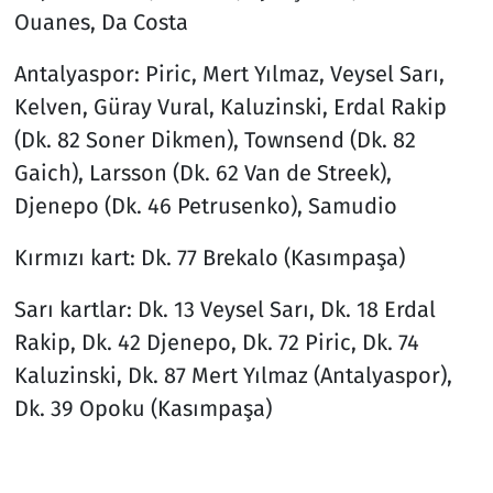
Ouanes, Da Costa
Antalyaspor: Piric, Mert Yılmaz, Veysel Sarı,
Kelven, Güray Vural, Kaluzinski, Erdal Rakip
(Dk. 82 Soner Dikmen), Townsend (Dk. 82
Gaich), Larsson (Dk. 62 Van de Streek),
Djenepo (Dk. 46 Petrusenko), Samudio
Kırmızı kart: Dk. 77 Brekalo (Kasımpaşa)
Sarı kartlar: Dk. 13 Veysel Sarı, Dk. 18 Erdal
Rakip, Dk. 42 Djenepo, Dk. 72 Piric, Dk. 74
Kaluzinski, Dk. 87 Mert Yılmaz (Antalyaspor),
Dk. 39 Opoku (Kasımpaşa)