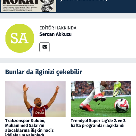
EDITÖR HAKKINDA
Sercan Akkuzu
Bunlar da ilginizi çekebilir
Trabzonspor Kulübü,
Trendyol Süper Lig'de 2. ve 3.
Muhammed Salah'ın
hafta programları açıklandı
alacaklarına ilişkin haciz
iddialarını yalanladı