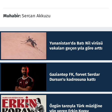
Muhabir:
Sercan Akkuzu
Yunanistan'da Batı Nil virüsü
vakaları geçen yıla göre arttı
Gaziantep FK, forvet Serdar
Dursun'u kadrosuna kattı
Özgün tarzıyla Türk müziğine
yön veren Erkin Koray