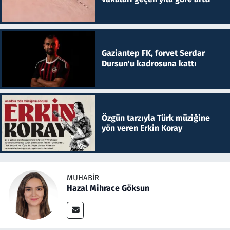
Gaziantep FK, forvet Serdar
Dursun'u kadrosuna kattı
Özgün tarzıyla Türk müziğine
yön veren Erkin Koray
MUHABIR
Hazal Mihrace Göksun