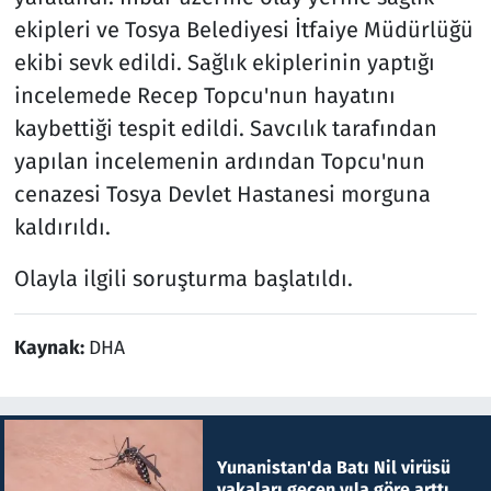
ekipleri ve Tosya Belediyesi İtfaiye Müdürlüğü
ekibi sevk edildi. Sağlık ekiplerinin yaptığı
incelemede Recep Topcu'nun hayatını
kaybettiği tespit edildi. Savcılık tarafından
yapılan incelemenin ardından Topcu'nun
cenazesi Tosya Devlet Hastanesi morguna
kaldırıldı.
Olayla ilgili soruşturma başlatıldı.
Kaynak:
DHA
Yunanistan'da Batı Nil virüsü
vakaları geçen yıla göre arttı