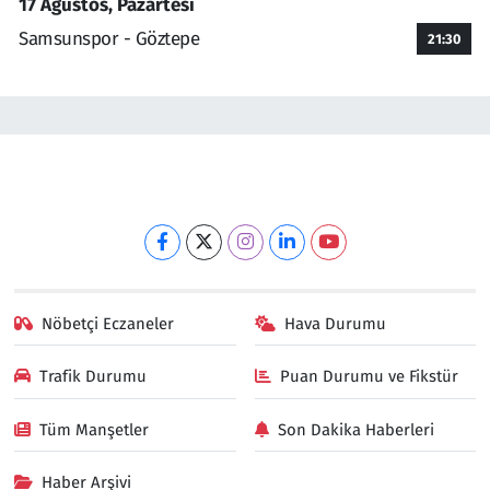
17 Ağustos, Pazartesi
Samsunspor - Göztepe
21:30
Nöbetçi Eczaneler
Hava Durumu
Trafik Durumu
Puan Durumu ve Fikstür
Tüm Manşetler
Son Dakika Haberleri
Haber Arşivi