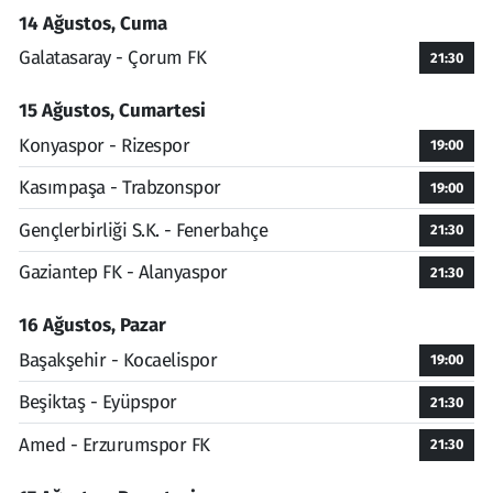
14 Ağustos, Cuma
Galatasaray - Çorum FK
21:30
15 Ağustos, Cumartesi
Konyaspor - Rizespor
19:00
Kasımpaşa - Trabzonspor
19:00
Gençlerbirliği S.K. - Fenerbahçe
21:30
Gaziantep FK - Alanyaspor
21:30
16 Ağustos, Pazar
Başakşehir - Kocaelispor
19:00
Beşiktaş - Eyüpspor
21:30
Amed - Erzurumspor FK
21:30