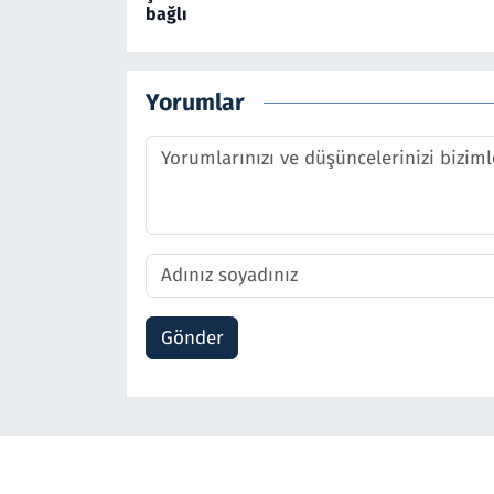
bağlı
Yorumlar
Gönder