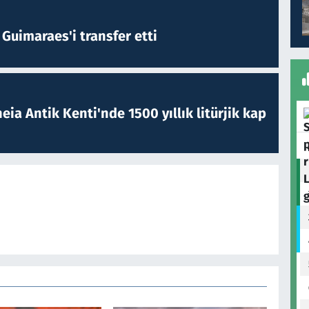
Guimaraes'i transfer etti
eia Antik Kenti'nde 1500 yıllık litürjik kap