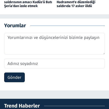
saldırısının amacı Kudüs'ü Batı
Hadramevt'e düzenlediği
Şeria'dan izole etmek
saldırıda 17 asker öldü
Yorumlar
Gönder
Trend Haberler