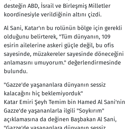
desteğin ABD, İsrail ve Birleşmiş Milletler
koordinesiyle verildiğinin altını çizdi.
Al Sani, Katar'ın bu rolünün bölge için gerekli
olduğunu belirterek, "Tüm dünyanın, 109
esirin ailelerine askeri güçle değil, bu ofis
sayesinde, müzakereler sayesinde döneceğini
anlamasını umuyorum." değerlendirmesinde
bulundu.
"Gazze'de yaşananlara dünyanın sessiz
kalacağını hiç beklemiyorduk"
Katar Emiri Şeyh Temim bin Hamed Al Sani'nin
Gazze'de yaşananlarla ilgili "Soykırım"
açıklamasına da değinen Başbakan Al Sani,
"Gazze'de yaşananlara dünyanın sessiz