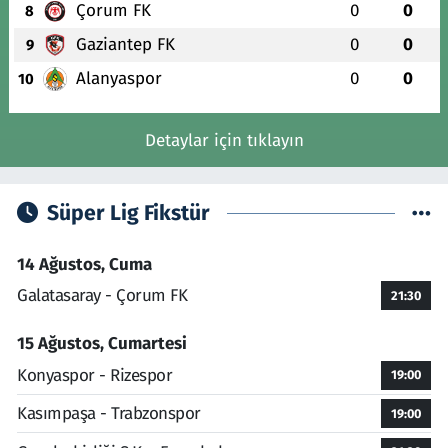
Çorum FK
0
0
8
Gaziantep FK
0
0
9
Alanyaspor
0
0
10
Detaylar için tıklayın
Süper Lig Fikstür
14 Ağustos, Cuma
Galatasaray - Çorum FK
21:30
15 Ağustos, Cumartesi
Konyaspor - Rizespor
19:00
Kasımpaşa - Trabzonspor
19:00