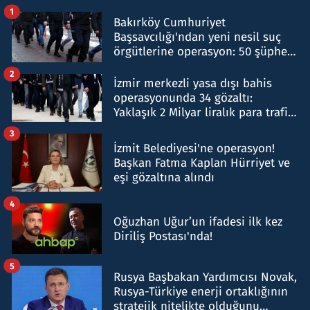
1
Bakırköy Cumhuriyet
Başsavcılığı'ndan yeni nesil suç
örgütlerine operasyon: 50 şüpheli
hakkında gözaltı kararı
2
İzmir merkezli yasa dışı bahis
operasyonunda 34 gözaltı:
Yaklaşık 2 Milyar liralık para trafiği
tespit edildi
3
İzmit Belediyesi'ne operasyon!
Başkan Fatma Kaplan Hürriyet ve
eşi gözaltına alındı
4
Oğuzhan Uğur’un ifadesi ilk kez
Diriliş Postası'nda!
5
Rusya Başbakan Yardımcısı Novak,
Rusya-Türkiye enerji ortaklığının
stratejik nitelikte olduğunu