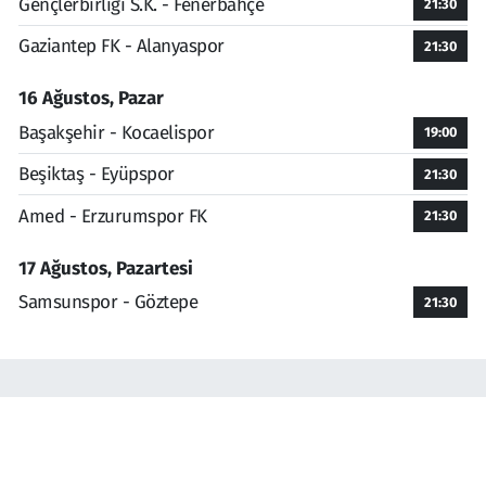
Gençlerbirliği S.K. - Fenerbahçe
21:30
Gaziantep FK - Alanyaspor
21:30
16 Ağustos, Pazar
Başakşehir - Kocaelispor
19:00
Beşiktaş - Eyüpspor
21:30
Amed - Erzurumspor FK
21:30
17 Ağustos, Pazartesi
Samsunspor - Göztepe
21:30