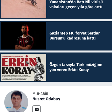
Yunanistan'da Batı Nil virüsü
vakaları geçen yıla göre arttı
Gaziantep FK, forvet Serdar
Dursun'u kadrosuna kattı
Özgün tarzıyla Türk müziğine
yön veren Erkin Koray
MUHABIR
Nusret Odabaş