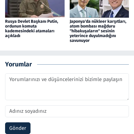
Rusya Devlet Başkanı Putin,
Japonya'da nükleer karşıtları,
ordunun komuta
atom bombası mağduru
kademesindeki atamaları
"hibakuşaların" sesinin
açıkladı
yeterince duyulmadığını
savunuyor
Yorumlar
Gönder