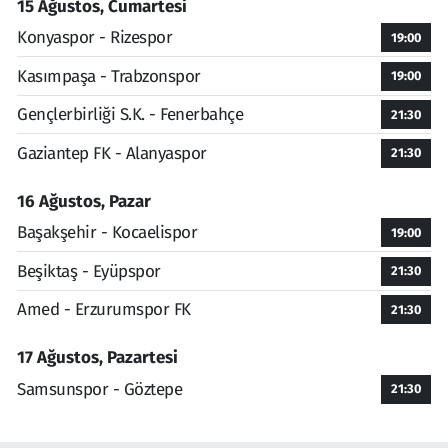
15 Ağustos, Cumartesi
Konyaspor - Rizespor
19:00
Kasımpaşa - Trabzonspor
19:00
Gençlerbirliği S.K. - Fenerbahçe
21:30
Gaziantep FK - Alanyaspor
21:30
16 Ağustos, Pazar
Başakşehir - Kocaelispor
19:00
Beşiktaş - Eyüpspor
21:30
Amed - Erzurumspor FK
21:30
17 Ağustos, Pazartesi
Samsunspor - Göztepe
21:30