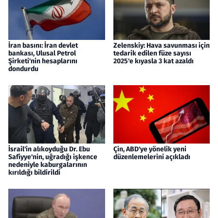
İran basını: İran devlet
Zelenskiy: Hava savunması için
bankası, Ulusal Petrol
tedarik edilen füze sayısı
Şirketi'nin hesaplarını
2025'e kıyasla 3 kat azaldı
dondurdu
İsrail'in alıkoyduğu Dr. Ebu
Çin, ABD'ye yönelik yeni
Safiyye'nin, uğradığı işkence
düzenlemelerini açıkladı
nedeniyle kaburgalarının
kırıldığı bildirildi