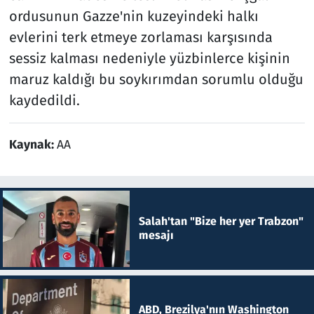
ordusunun Gazze'nin kuzeyindeki halkı
evlerini terk etmeye zorlaması karşısında
sessiz kalması nedeniyle yüzbinlerce kişinin
maruz kaldığı bu soykırımdan sorumlu olduğu
kaydedildi.
Kaynak:
AA
Salah'tan "Bize her yer Trabzon"
mesajı
ABD, Brezilya'nın Washington