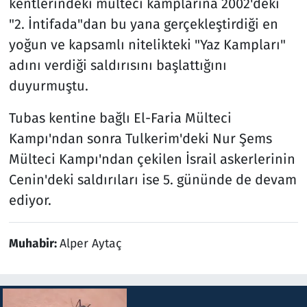
kentlerindeki mülteci kamplarına 2002'deki
"2. İntifada"dan bu yana gerçekleştirdiği en
yoğun ve kapsamlı nitelikteki "Yaz Kampları"
adını verdiği saldırısını başlattığını
duyurmuştu.
Tubas kentine bağlı El-Faria Mülteci
Kampı'ndan sonra Tulkerim'deki Nur Şems
Mülteci Kampı'ndan çekilen İsrail askerlerinin
Cenin'deki saldırıları ise 5. gününde de devam
ediyor.
Muhabir:
Alper Aytaç