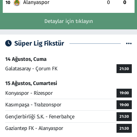
Alanyaspor
0
0
10
Detaylar için tıklayın
Süper Lig Fikstür
14 Ağustos, Cuma
Galatasaray - Çorum FK
21:30
15 Ağustos, Cumartesi
Konyaspor - Rizespor
19:00
Kasımpaşa - Trabzonspor
19:00
Gençlerbirliği S.K. - Fenerbahçe
21:30
Gaziantep FK - Alanyaspor
21:30