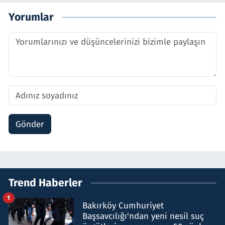
Yorumlar
Gönder
Trend Haberler
1
Bakırköy Cumhuriyet
Başsavcılığı'ndan yeni nesil suç