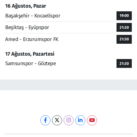
16 Ağustos, Pazar
Başakşehir - Kocaelispor
19:00
Beşiktaş - Eyüpspor
21:30
Amed - Erzurumspor FK
21:30
17 Ağustos, Pazartesi
Samsunspor - Göztepe
21:30