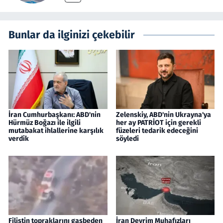
Bunlar da ilginizi çekebilir
İran Cumhurbaşkanı: ABD'nin
Zelenskiy, ABD'nin Ukrayna'ya
Hürmüz Boğazı ile ilgili
her ay PATRİOT için gerekli
mutabakat ihlallerine karşılık
füzeleri tedarik edeceğini
verdik
söyledi
Filistin topraklarını gasbeden
İran Devrim Muhafızları