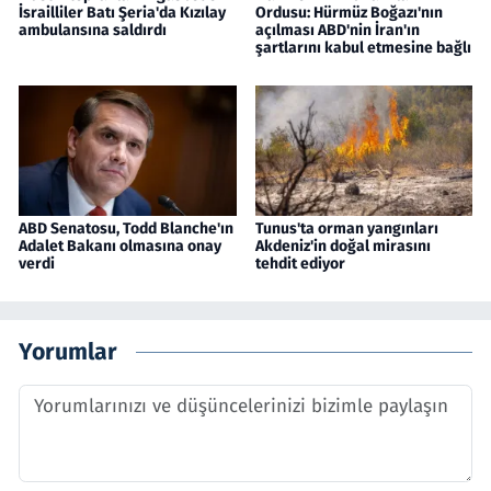
İsrailliler Batı Şeria'da Kızılay
Ordusu: Hürmüz Boğazı'nın
ambulansına saldırdı
açılması ABD'nin İran'ın
şartlarını kabul etmesine bağlı
ABD Senatosu, Todd Blanche'ın
Tunus'ta orman yangınları
Adalet Bakanı olmasına onay
Akdeniz'in doğal mirasını
verdi
tehdit ediyor
Yorumlar