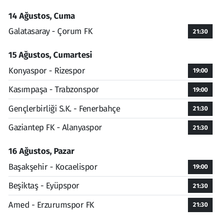
14 Ağustos, Cuma
Galatasaray - Çorum FK
21:30
15 Ağustos, Cumartesi
Konyaspor - Rizespor
19:00
Kasımpaşa - Trabzonspor
19:00
Gençlerbirliği S.K. - Fenerbahçe
21:30
Gaziantep FK - Alanyaspor
21:30
16 Ağustos, Pazar
Başakşehir - Kocaelispor
19:00
Beşiktaş - Eyüpspor
21:30
Amed - Erzurumspor FK
21:30