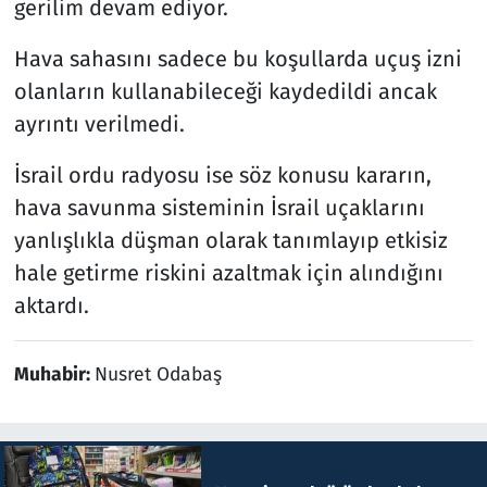
gerilim devam ediyor.
Hava sahasını sadece bu koşullarda uçuş izni
olanların kullanabileceği kaydedildi ancak
ayrıntı verilmedi.
İsrail ordu radyosu ise söz konusu kararın,
hava savunma sisteminin İsrail uçaklarını
yanlışlıkla düşman olarak tanımlayıp etkisiz
hale getirme riskini azaltmak için alındığını
aktardı.
Muhabir:
Nusret Odabaş