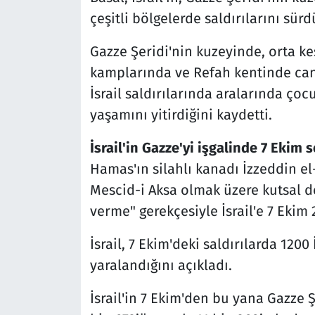
çeşitli bölgelerde saldırılarını sür
Gazze Şeridi'nin kuzeyinde, orta ke
kamplarında ve Refah kentinde can 
İsrail saldırılarında aralarında çoc
yaşamını yitirdiğini kaydetti.
İsrail'in Gazze'yi işgalinde 7 Ekim 
Hamas'ın silahlı kanadı İzzeddin el-
Mescid-i Aksa olmak üzere kutsal değ
verme" gerekçesiyle İsrail'e 7 Ekim 
İsrail, 7 Ekim'deki saldırılarda 1200
yaralandığını açıkladı.
İsrail'in 7 Ekim'den bu yana Gazze Ş