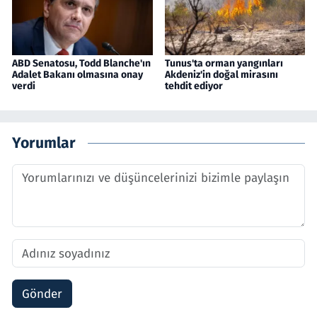
ABD Senatosu, Todd Blanche'ın
Tunus'ta orman yangınları
Adalet Bakanı olmasına onay
Akdeniz'in doğal mirasını
verdi
tehdit ediyor
Yorumlar
Gönder