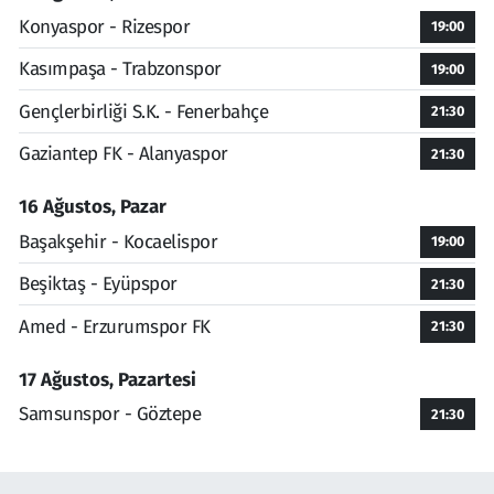
Konyaspor - Rizespor
19:00
Kasımpaşa - Trabzonspor
19:00
Gençlerbirliği S.K. - Fenerbahçe
21:30
Gaziantep FK - Alanyaspor
21:30
16 Ağustos, Pazar
Başakşehir - Kocaelispor
19:00
Beşiktaş - Eyüpspor
21:30
Amed - Erzurumspor FK
21:30
17 Ağustos, Pazartesi
Samsunspor - Göztepe
21:30