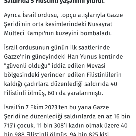
Saldırıda 5 Filistinli yaşamını yitirdi.
Ayrıca İsrail ordusu, topçu atışlarıyla Gazze
Şeridi'nin orta kesimlerindeki Nusayrat
Mülteci Kampı'nın kuzeyini bombaladı.
İsrail ordusunun günün ilk saatlerinde
Gazze'nin güneyindeki Han Yunus kentinde
"güvenli olduğu" iddia edilen Mevasi
bölgesindeki yerinden edilen Filistinlilerin
kaldığı çadırlara düzenlediği saldırıda 40
Filistinli ölmüş, 60'ı da yaralanmıştı.
İsrail'in 7 Ekim 2023'ten bu yana Gazze
Şeridi'ne düzenlediği saldırılarda en az 16 bin
715’i çocuk, 11 bin 308’i kadın olmak üzere 40
bin 988 Filistinli ölmüş, 94 bin 825 kişi