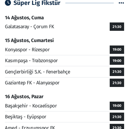
Süper Lig Fikstür
14 Ağustos, Cuma
Galatasaray - Çorum FK
21:30
15 Ağustos, Cumartesi
Konyaspor - Rizespor
19:00
Kasımpaşa - Trabzonspor
19:00
Gençlerbirliği S.K. - Fenerbahçe
21:30
Gaziantep FK - Alanyaspor
21:30
16 Ağustos, Pazar
Başakşehir - Kocaelispor
19:00
Beşiktaş - Eyüpspor
21:30
Amed - Erzurumspor FK
21:30