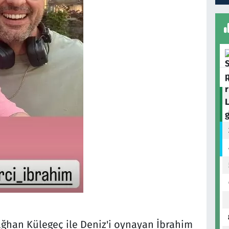
ağhan Külegeç ile Deniz'i oynayan İbrahim