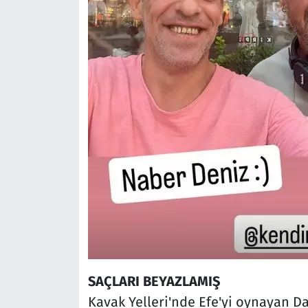
SAÇLARI BEYAZLAMIŞ
Kavak Yelleri'nde Efe'yi oynayan D