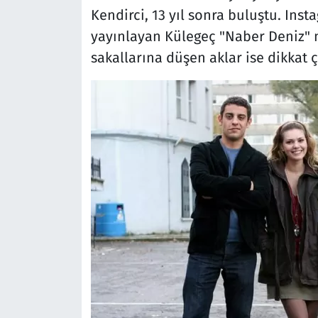
Kendirci, 13 yıl sonra buluştu. Ins
yayınlayan Külegeç "Naber Deniz" n
sakallarına düşen aklar ise dikkat ç