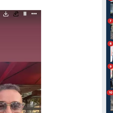
7
8
9
10