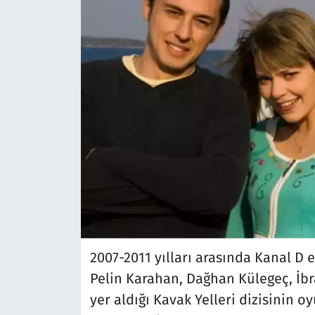
2007-2011 yılları arasında Kanal D 
Pelin Karahan, Dağhan Külegeç, İbr
yer aldığı Kavak Yelleri dizisinin o