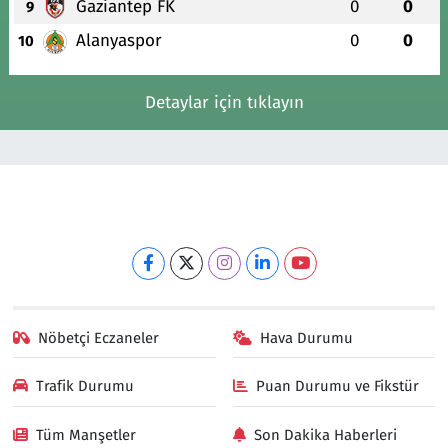
Gaziantep FK
0
0
9
Alanyaspor
0
0
10
Detaylar için tıklayın
Nöbetçi Eczaneler
Hava Durumu
Trafik Durumu
Puan Durumu ve Fikstür
Tüm Manşetler
Son Dakika Haberleri