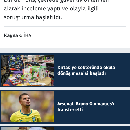
alarak inceleme yaptı ve olayla ilgili
soruşturma başlatıldı.
Kaynak:
İHA
Kırtasiye sektöründe okula
dönüş mesaisi başladı
Arsenal, Bruno Guimaraes'i
transfer etti