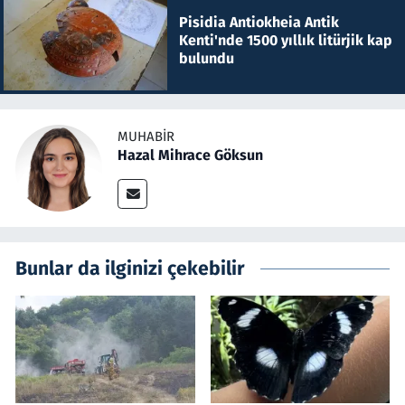
Pisidia Antiokheia Antik
Kenti'nde 1500 yıllık litürjik kap
bulundu
MUHABIR
Hazal Mihrace Göksun
Bunlar da ilginizi çekebilir