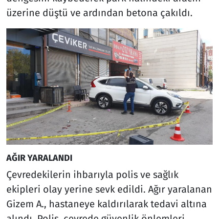
üzerine düştü ve ardından betona çakıldı.
AĞIR YARALANDI
Çevredekilerin ihbarıyla polis ve sağlık
ekipleri olay yerine sevk edildi. Ağır yaralanan
Gizem A., hastaneye kaldırılarak tedavi altına
alındı. Polis, çevrede güvenlik önlemleri