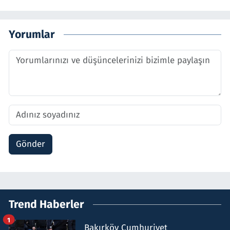
Yorumlar
Gönder
Trend Haberler
1
Bakırköy Cumhuriyet