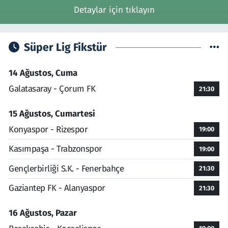
Detaylar için tıklayın
Süper Lig Fikstür
14 Ağustos, Cuma
Galatasaray - Çorum FK
21:30
15 Ağustos, Cumartesi
Konyaspor - Rizespor
19:00
Kasımpaşa - Trabzonspor
19:00
Gençlerbirliği S.K. - Fenerbahçe
21:30
Gaziantep FK - Alanyaspor
21:30
16 Ağustos, Pazar