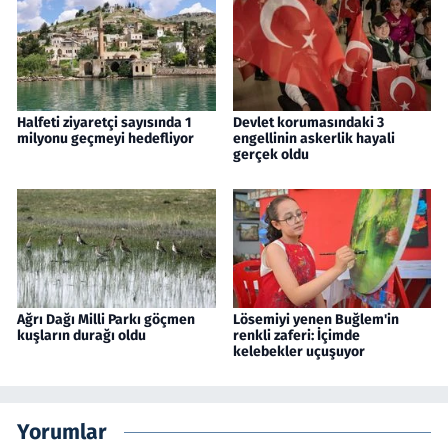
Halfeti ziyaretçi sayısında 1
Devlet korumasındaki 3
milyonu geçmeyi hedefliyor
engellinin askerlik hayali
gerçek oldu
Ağrı Dağı Milli Parkı göçmen
Lösemiyi yenen Buğlem'in
kuşların durağı oldu
renkli zaferi: İçimde
kelebekler uçuşuyor
Yorumlar