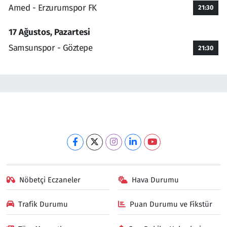
Amed - Erzurumspor FK
21:30
17 Ağustos, Pazartesi
Samsunspor - Göztepe
21:30
Nöbetçi Eczaneler
Hava Durumu
Trafik Durumu
Puan Durumu ve Fikstür