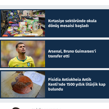
Kırtasiye sektöründe okula
dönüş mesaisi başladı
Arsenal, Bruno Guimaraes'i
transfer etti
Pisidia Antiokheia Antik
Kenti'nde 1500 yıllık litürjik kap
bulundu