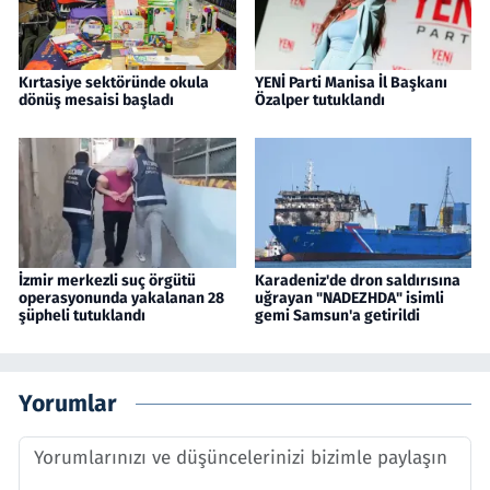
Kırtasiye sektöründe okula
YENİ Parti Manisa İl Başkanı
dönüş mesaisi başladı
Özalper tutuklandı
İzmir merkezli suç örgütü
Karadeniz'de dron saldırısına
operasyonunda yakalanan 28
uğrayan "NADEZHDA" isimli
şüpheli tutuklandı
gemi Samsun'a getirildi
Yorumlar