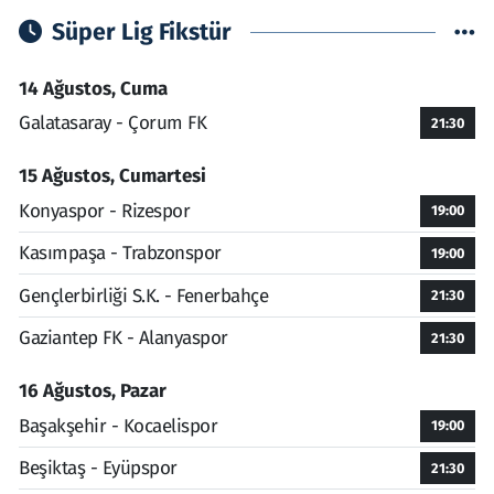
Süper Lig Fikstür
14 Ağustos, Cuma
Galatasaray - Çorum FK
21:30
15 Ağustos, Cumartesi
Konyaspor - Rizespor
19:00
Kasımpaşa - Trabzonspor
19:00
Gençlerbirliği S.K. - Fenerbahçe
21:30
Gaziantep FK - Alanyaspor
21:30
16 Ağustos, Pazar
Başakşehir - Kocaelispor
19:00
Beşiktaş - Eyüpspor
21:30