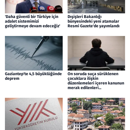
'Daha güvenli bir Türkiye için
Dışişleri Bakanlığı
adalet sistemimizi
bünyesindeki yeni atamalar
geliştirmeye devam edeceğiz'
Resmi Gazete'de yayımlandı
Gaziantep'te 4,5 büyüklüğünde
On soruda suça sürüklenen
deprem
çocuklara ilişkin
düzenlemeleri içeren kanunun
merak edilenleri...