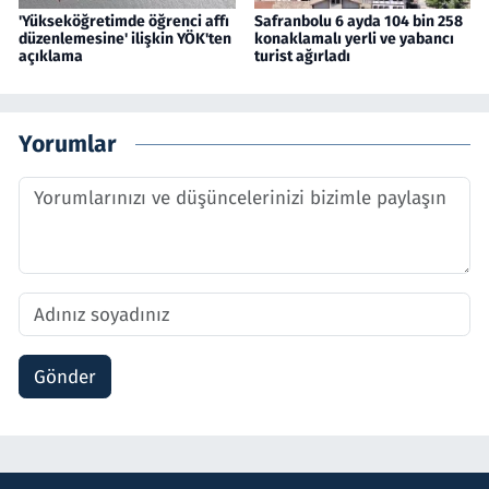
'Yükseköğretimde öğrenci affı
Safranbolu 6 ayda 104 bin 258
düzenlemesine' ilişkin YÖK'ten
konaklamalı yerli ve yabancı
açıklama
turist ağırladı
Yorumlar
Gönder