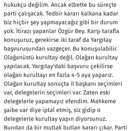
hukukçu değilim. Ancak elbette bu süreçte
parti çalışacak. Tedbir kararı kalkana kadar
biz hiçbir şey yapmayacağız gibi bir durum
yok. İtirazı yapanlar Özgür Bey. Karşı tarafla
konuşuruz, gerekirse iki taraf da Yargıtay
başvurusundan vazgeçer. Bu konuşulabilir.
Olağanüstü kurultay değil. Olağan kurultay
yapılacak. Yargıtay'daki başvuru çekilirse
olağan kurultayı en fazla 4-5 aya yaparız.
Olağan kurultay sonuçta il başkanı seçimleri
var, delegelerin seçimleri var. Zaten eski
delegelerle yapamayız efendim. Mahkeme
şaibe var diye iptal etmiş, siz gidip o
delegelerle kurultay yapın diyorsunuz.
Bundan da bir mutlak butlan kararı çıkar. Parti