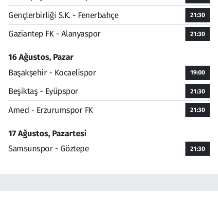
Gençlerbirliği S.K. - Fenerbahçe
21:30
Gaziantep FK - Alanyaspor
21:30
16 Ağustos, Pazar
Başakşehir - Kocaelispor
19:00
Beşiktaş - Eyüpspor
21:30
Amed - Erzurumspor FK
21:30
17 Ağustos, Pazartesi
Samsunspor - Göztepe
21:30