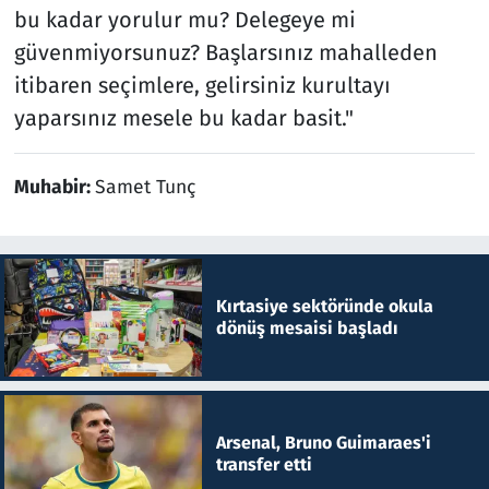
bu kadar yorulur mu? Delegeye mi
güvenmiyorsunuz? Başlarsınız mahalleden
itibaren seçimlere, gelirsiniz kurultayı
yaparsınız mesele bu kadar basit."
Muhabir:
Samet Tunç
Kırtasiye sektöründe okula
dönüş mesaisi başladı
Arsenal, Bruno Guimaraes'i
transfer etti