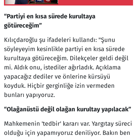
geliştirmeye devam
edeceğiz'
“Partiyi en kısa sürede kurultaya
götüreceğim”
Kılıçdaroğlu şu ifadeleri kullandı: "Şunu
söyleyeyim kesinlikle partiyi en kısa sürede
kurultaya götüreceğim. Dilekçeler geldi değil
mi. Aldık onu, istediler ağırladık. Açıklama
yapacağız dediler ve önlerine kürsüyü
koyduk. Hiçbir gerginliğe izin vermeden
bunları yapıyoruz.
“Olağanüstü değil olağan kurultay yapılacak”
Mahkemenin 'tedbir' kararı var. Yargıtay süreci
olduğu için yapamıyoruz deniliyor. Bakın ben