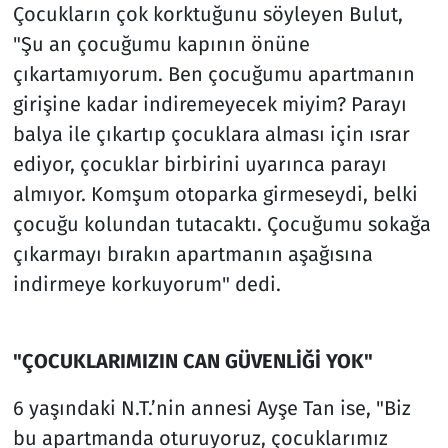
Çocukların çok korktuğunu söyleyen Bulut,
"Şu an çocuğumu kapının önüne
çıkartamıyorum. Ben çocuğumu apartmanın
girişine kadar indiremeyecek miyim? Parayı
balya ile çıkartıp çocuklara alması için ısrar
ediyor, çocuklar birbirini uyarınca parayı
almıyor. Komşum otoparka girmeseydi, belki
çocuğu kolundan tutacaktı. Çocuğumu sokağa
çıkarmayı bırakın apartmanın aşağısına
indirmeye korkuyorum" dedi.
"ÇOCUKLARIMIZIN CAN GÜVENLİĞİ YOK"
6 yaşındaki N.T.’nin annesi Ayşe Tan ise, "Biz
bu apartmanda oturuyoruz, çocuklarımız