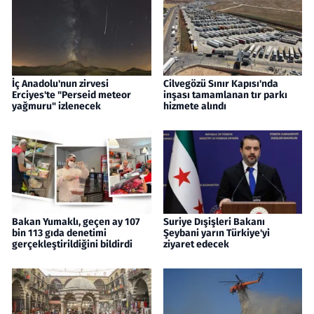
İç Anadolu'nun zirvesi
Cilvegözü Sınır Kapısı'nda
Erciyes'te "Perseid meteor
inşası tamamlanan tır parkı
yağmuru" izlenecek
hizmete alındı
Bakan Yumaklı, geçen ay 107
Suriye Dışişleri Bakanı
bin 113 gıda denetimi
Şeybani yarın Türkiye'yi
gerçekleştirildiğini bildirdi
ziyaret edecek