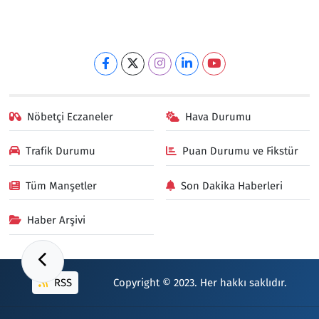
Nöbetçi Eczaneler
Hava Durumu
Trafik Durumu
Puan Durumu ve Fikstür
Tüm Manşetler
Son Dakika Haberleri
Haber Arşivi
RSS
Copyright © 2023. Her hakkı saklıdır.