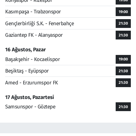
Konyaspor - Rizespor
Kasımpaşa - Trabzonspor
19:00
Gençlerbirliği S.K. - Fenerbahçe
21:30
Gaziantep FK - Alanyaspor
21:30
16 Ağustos, Pazar
Başakşehir - Kocaelispor
19:00
Beşiktaş - Eyüpspor
21:30
Amed - Erzurumspor FK
21:30
17 Ağustos, Pazartesi
Samsunspor - Göztepe
21:30