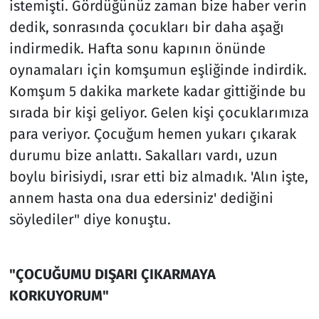
istemişti. Gördüğünüz zaman bize haber verin
dedik, sonrasında çocukları bir daha aşağı
indirmedik. Hafta sonu kapının önünde
oynamaları için komşumun eşliğinde indirdik.
Komşum 5 dakika markete kadar gittiğinde bu
sırada bir kişi geliyor. Gelen kişi çocuklarımıza
para veriyor. Çocuğum hemen yukarı çıkarak
durumu bize anlattı. Sakalları vardı, uzun
boylu birisiydi, ısrar etti biz almadık. 'Alın işte,
annem hasta ona dua edersiniz' dediğini
söylediler" diye konuştu.
"ÇOCUĞUMU DIŞARI ÇIKARMAYA
KORKUYORUM"