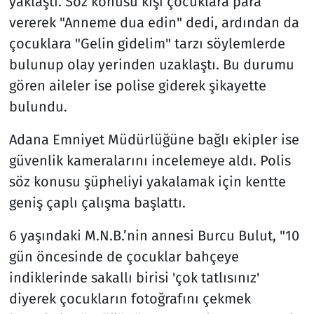
yaklaştı. Söz konusu kişi çocuklara para
vererek "Anneme dua edin" dedi, ardından da
çocuklara "Gelin gidelim" tarzı söylemlerde
bulunup olay yerinden uzaklaştı. Bu durumu
gören aileler ise polise giderek şikayette
bulundu.
Adana Emniyet Müdürlüğüne bağlı ekipler ise
güvenlik kameralarını incelemeye aldı. Polis
söz konusu şüpheliyi yakalamak için kentte
geniş çaplı çalışma başlattı.
6 yaşındaki M.N.B.’nin annesi Burcu Bulut, "10
gün öncesinde de çocuklar bahçeye
indiklerinde sakallı birisi 'çok tatlısınız'
diyerek çocukların fotoğrafını çekmek