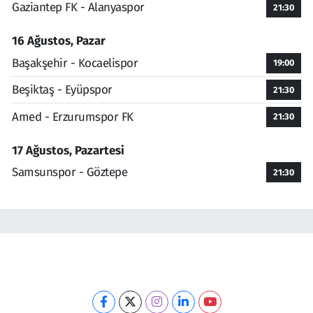
Gaziantep FK - Alanyaspor
21:30
16 Ağustos, Pazar
Başakşehir - Kocaelispor
19:00
Beşiktaş - Eyüpspor
21:30
Amed - Erzurumspor FK
21:30
17 Ağustos, Pazartesi
Samsunspor - Göztepe
21:30