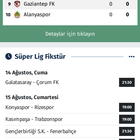
Gaziantep FK
0
0
9
Alanyaspor
0
0
10
Detaylar için tıklayın
Süper Lig Fikstür
14 Ağustos, Cuma
Galatasaray - Çorum FK
21:30
15 Ağustos, Cumartesi
Konyaspor - Rizespor
19:00
Kasımpaşa - Trabzonspor
19:00
Gençlerbirliği S.K. - Fenerbahçe
21:30