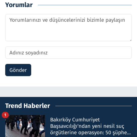
Yorumlar
Gönder
Trend Haberler
1
Bakırköy Cumhuriyet
Başsavcılığı'ndan yeni nesil suç
örgütlerine operasyon: 50 şüpheli