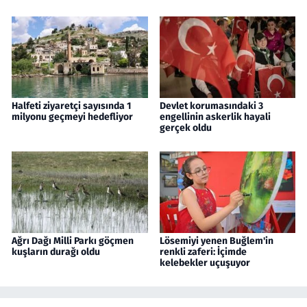
Halfeti ziyaretçi sayısında 1
Devlet korumasındaki 3
milyonu geçmeyi hedefliyor
engellinin askerlik hayali
gerçek oldu
Ağrı Dağı Milli Parkı göçmen
Lösemiyi yenen Buğlem'in
kuşların durağı oldu
renkli zaferi: İçimde
kelebekler uçuşuyor