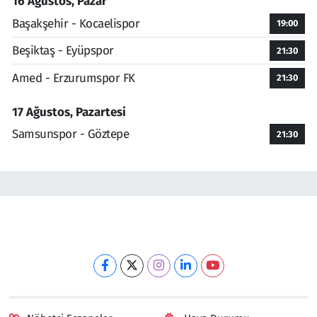
16 Ağustos, Pazar
Başakşehir - Kocaelispor
19:00
Beşiktaş - Eyüpspor
21:30
Amed - Erzurumspor FK
21:30
17 Ağustos, Pazartesi
Samsunspor - Göztepe
21:30