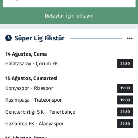
Detaylar için tıklayın
Süper Lig Fikstür
14 Ağustos, Cuma
Galatasaray - Çorum FK
21:30
15 Ağustos, Cumartesi
Konyaspor - Rizespor
19:00
Kasımpaşa - Trabzonspor
19:00
Gençlerbirliği S.K. - Fenerbahçe
21:30
Gaziantep FK - Alanyaspor
21:30