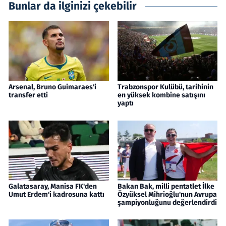
Bunlar da ilginizi çekebilir
Arsenal, Bruno Guimaraes'i
Trabzonspor Kulübü, tarihinin
transfer etti
en yüksek kombine satışını
yaptı
Galatasaray, Manisa FK'den
Bakan Bak, milli pentatlet İlke
Umut Erdem'i kadrosuna kattı
Özyüksel Mihrioğlu'nun Avrupa
şampiyonluğunu değerlendirdi