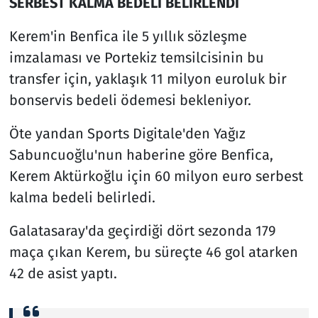
SERBEST KALMA BEDELİ BELİRLENDİ
Kerem'in Benfica ile 5 yıllık sözleşme
imzalaması ve Portekiz temsilcisinin bu
transfer için, yaklaşık 11 milyon euroluk bir
bonservis bedeli ödemesi bekleniyor.
Öte yandan Sports Digitale'den Yağız
Sabuncuoğlu'nun haberine göre Benfica,
Kerem Aktürkoğlu için 60 milyon euro serbest
kalma bedeli belirledi.
Galatasaray'da geçirdiği dört sezonda 179
maça çıkan Kerem, bu süreçte 46 gol atarken
42 de asist yaptı.