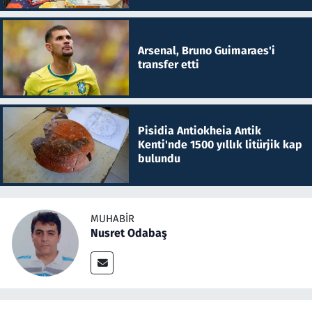
Arsenal, Bruno Guimaraes'i
transfer etti
Pisidia Antiokheia Antik
Kenti'nde 1500 yıllık litürjik kap
bulundu
MUHABIR
Nusret Odabaş