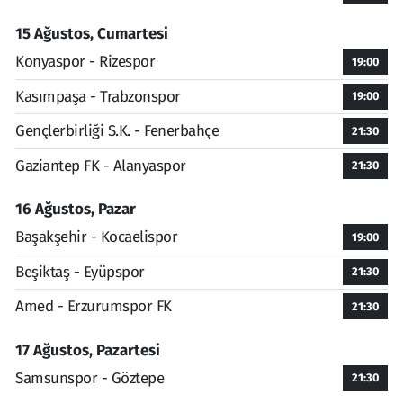
15 Ağustos, Cumartesi
Konyaspor - Rizespor
19:00
Kasımpaşa - Trabzonspor
19:00
Gençlerbirliği S.K. - Fenerbahçe
21:30
Gaziantep FK - Alanyaspor
21:30
16 Ağustos, Pazar
Başakşehir - Kocaelispor
19:00
Beşiktaş - Eyüpspor
21:30
Amed - Erzurumspor FK
21:30
17 Ağustos, Pazartesi
Samsunspor - Göztepe
21:30