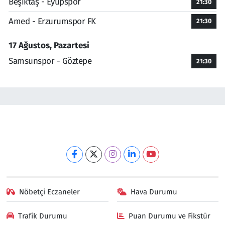
Beşiktaş - Eyüpspor
21:30
Amed - Erzurumspor FK
21:30
17 Ağustos, Pazartesi
Samsunspor - Göztepe
21:30
Nöbetçi Eczaneler
Hava Durumu
Trafik Durumu
Puan Durumu ve Fikstür