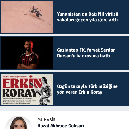
Yunanistan'da Batı Nil virüsü
vakaları geçen yıla göre arttı
Gaziantep FK, forvet Serdar
Dursun'u kadrosuna kattı
Özgün tarzıyla Türk müziğine
yön veren Erkin Koray
MUHABIR
Hazal Mihrace Göksun