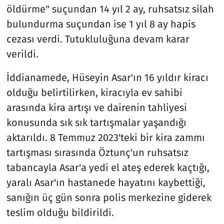
öldürme" suçundan 14 yıl 2 ay, ruhsatsız silah
bulundurma suçundan ise 1 yıl 8 ay hapis
cezası verdi. Tutukluluğuna devam karar
verildi.
İddianamede, Hüseyin Asar'ın 16 yıldır kiracı
olduğu belirtilirken, kiracıyla ev sahibi
arasında kira artışı ve dairenin tahliyesi
konusunda sık sık tartışmalar yaşandığı
aktarıldı. 8 Temmuz 2023'teki bir kira zammı
tartışması sırasında Öztunç'un ruhsatsız
tabancayla Asar'a yedi el ateş ederek kaçtığı,
yaralı Asar'ın hastanede hayatını kaybettiği,
sanığın üç gün sonra polis merkezine giderek
teslim olduğu bildirildi.