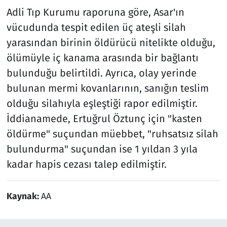
Adli Tıp Kurumu raporuna göre, Asar'ın
vücudunda tespit edilen üç ateşli silah
yarasından birinin öldürücü nitelikte olduğu,
ölümüyle iç kanama arasında bir bağlantı
bulunduğu belirtildi. Ayrıca, olay yerinde
bulunan mermi kovanlarının, sanığın teslim
olduğu silahıyla eşleştiği rapor edilmiştir.
İddianamede, Ertuğrul Öztunç için "kasten
öldürme" suçundan müebbet, "ruhsatsız silah
bulundurma" suçundan ise 1 yıldan 3 yıla
kadar hapis cezası talep edilmiştir.
Kaynak:
AA