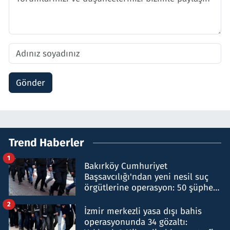
Gönder
Trend Haberler
1
Bakırköy Cumhuriyet
Başsavcılığı'ndan yeni nesil suç
örgütlerine operasyon: 50 şüpheli
hakkında gözaltı kararı
2
İzmir merkezli yasa dışı bahis
operasyonunda 34 gözaltı: