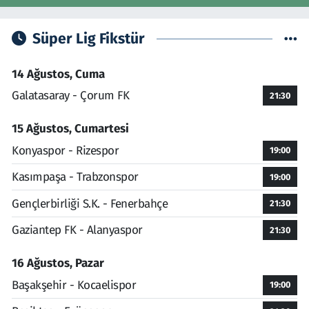
Süper Lig Fikstür
14 Ağustos, Cuma
Galatasaray - Çorum FK
21:30
15 Ağustos, Cumartesi
Konyaspor - Rizespor
19:00
Kasımpaşa - Trabzonspor
19:00
Gençlerbirliği S.K. - Fenerbahçe
21:30
Gaziantep FK - Alanyaspor
21:30
16 Ağustos, Pazar
Başakşehir - Kocaelispor
19:00