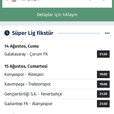
Detaylar için tıklayın
Süper Lig Fikstür
14 Ağustos, Cuma
Galatasaray - Çorum FK
21:30
15 Ağustos, Cumartesi
Konyaspor - Rizespor
19:00
Kasımpaşa - Trabzonspor
19:00
Gençlerbirliği S.K. - Fenerbahçe
21:30
Gaziantep FK - Alanyaspor
21:30