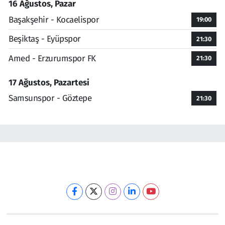
16 Ağustos, Pazar
Başakşehir - Kocaelispor
19:00
Beşiktaş - Eyüpspor
21:30
Amed - Erzurumspor FK
21:30
17 Ağustos, Pazartesi
Samsunspor - Göztepe
21:30