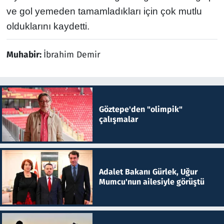
ve gol yemeden tamamladıkları için çok mutlu
olduklarını kaydetti.
Muhabir:
İbrahim Demir
Göztepe'den "olimpik"
çalışmalar
Adalet Bakanı Gürlek, Uğur
Mumcu'nun ailesiyle görüştü