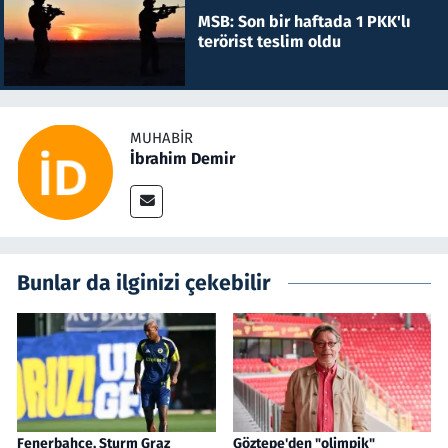
MSB: Son bir haftada 1 PKK'lı
terörist teslim oldu
MUHABIR
İbrahim Demir
Bunlar da ilginizi çekebilir
Fenerbahçe, Sturm Graz
Göztepe'den "olimpik"