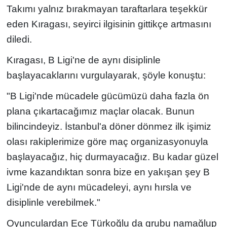
Takımı yalnız bırakmayan taraftarlara teşekkür
eden Kıragası, seyirci ilgisinin gittikçe artmasını
diledi.
Kıragası, B Ligi'ne de aynı disiplinle
başlayacaklarını vurgulayarak, şöyle konuştu:
"B Ligi'nde mücadele gücümüzü daha fazla ön
plana çıkartacağımız maçlar olacak. Bunun
bilincindeyiz. İstanbul'a döner dönmez ilk işimiz
olası rakiplerimize göre maç organizasyonuyla
başlayacağız, hiç durmayacağız. Bu kadar güzel
ivme kazandıktan sonra bize en yakışan şey B
Ligi'nde de aynı mücadeleyi, aynı hırsla ve
disiplinle verebilmek."
Oyunculardan Ece Türkoğlu da grubu namağlup