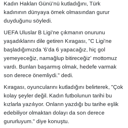
Kadın Hakları Günü'nü kutladığını, Türk
kadınının dünyaya örnek olmasından gurur
duyduğunu söyledi.
UEFA Uluslar B Ligi'ne çıkmanın onurunu
yaşadıklarını dile getiren Kıragası, "C Ligi'ne
başladığımızda '6'da 6 yapacağız, hiç gol
yemeyeceğiz, namağlup bitireceğiz' mottomuz
vardı. Bunları başarmış olmak, hedefe varmak
son derece önemliydi." dedi.
Kıragası, oyuncularını kutladığını belirterek, "Çok
kolay şeyler değil. Kadın futbolunun tarihi bu
kızlarla yazılıyor. Onların yazdığı bu tarihe eşlik
edebiliyor olmaktan dolayı da son derece
gururluyum." diye konuştu.