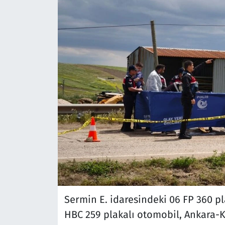
Sermin E. idaresindeki 06 FP 360 pla
HBC 259 plakalı otomobil, Ankara-Ka