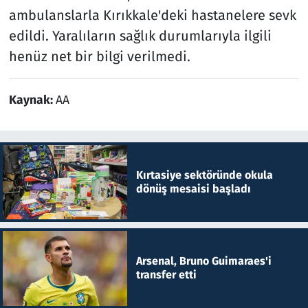
ambulanslarla Kırıkkale'deki hastanelere sevk
edildi. Yaralıların sağlık durumlarıyla ilgili
henüz net bir bilgi verilmedi.
Kaynak:
AA
Kırtasiye sektöründe okula
dönüş mesaisi başladı
Arsenal, Bruno Guimaraes'i
transfer etti