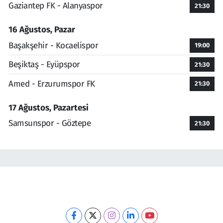
Gaziantep FK - Alanyaspor
21:30
16 Ağustos, Pazar
Başakşehir - Kocaelispor
19:00
Beşiktaş - Eyüpspor
21:30
Amed - Erzurumspor FK
21:30
17 Ağustos, Pazartesi
Samsunspor - Göztepe
21:30