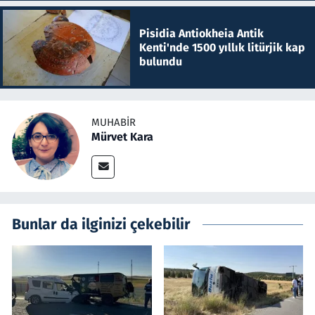
Pisidia Antiokheia Antik
Kenti'nde 1500 yıllık litürjik kap
bulundu
MUHABIR
Mürvet Kara
Bunlar da ilginizi çekebilir