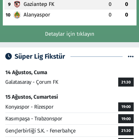
Gaziantep FK
0
0
9
Alanyaspor
0
0
10
Detaylar için tıklayın
Süper Lig Fikstür
14 Ağustos, Cuma
Galatasaray - Çorum FK
21:30
15 Ağustos, Cumartesi
Konyaspor - Rizespor
19:00
Kasımpaşa - Trabzonspor
19:00
Gençlerbirliği S.K. - Fenerbahçe
21:30