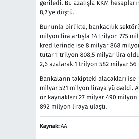
geriledi. Bu azalışla KKM hesaplar
8,7'ye düştü.
Bununla birlikte, bankacılık sektö
milyon lira artışla 14 trilyon 775 mi
kredilerinde ise 8 milyar 868 milyo
tutar 1 trilyon 808,5 milyar lira old
2,6 azalarak 1 trilyon 582 milyar 56
Bankaların takipteki alacakları ise 1
milyar 521 milyon liraya yükseldi.
öz kaynakları 27 milyar 490 milyon l
892 milyon liraya ulaştı.
Kaynak:
AA