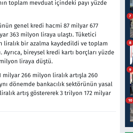
ının toplam mevduat içindeki payı yüzde
7
rünün genel kredi hacmi 87 milyar 677
lyar 363 milyon liraya ulaştı. Tüketici
n liralık bir azalma kaydedildi ve toplam
8
u. Ayrıca, bireysel kredi kartı borçları yüzde
 milyon liraya düştü.
9
 milyar 266 milyon liralık artışla 260
 Aynı dönemde bankacılık sektörünün yasal
iralık artış göstererek 3 trilyon 172 milyar
10