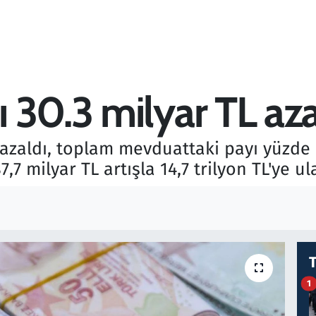
 30.3 milyar TL aza
azaldı, toplam mevduattaki payı yüzde 8
7 milyar TL artışla 14,7 trilyon TL'ye ula
1