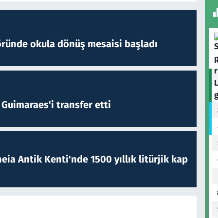
öründe okula dönüş mesaisi başladı
Guimaraes'i transfer etti
eia Antik Kenti'nde 1500 yıllık litürjik kap