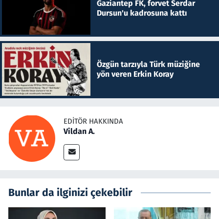
Gaziantep FK, forvet Serdar
Dursun'u kadrosuna kattı
Özgün tarzıyla Türk müziğine
yön veren Erkin Koray
EDITÖR HAKKINDA
Vildan A.
Bunlar da ilginizi çekebilir