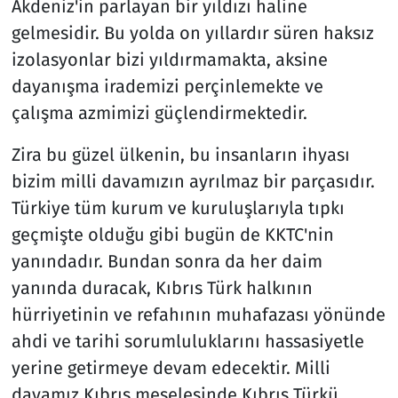
Akdeniz'in parlayan bir yıldızı haline
gelmesidir. Bu yolda on yıllardır süren haksız
izolasyonlar bizi yıldırmamakta, aksine
dayanışma irademizi perçinlemekte ve
çalışma azmimizi güçlendirmektedir.
Zira bu güzel ülkenin, bu insanların ihyası
bizim milli davamızın ayrılmaz bir parçasıdır.
Türkiye tüm kurum ve kuruluşlarıyla tıpkı
geçmişte olduğu gibi bugün de KKTC'nin
yanındadır. Bundan sonra da her daim
yanında duracak, Kıbrıs Türk halkının
hürriyetinin ve refahının muhafazası yönünde
ahdi ve tarihi sorumluluklarını hassasiyetle
yerine getirmeye devam edecektir. Milli
davamız Kıbrıs meselesinde Kıbrıs Türkü