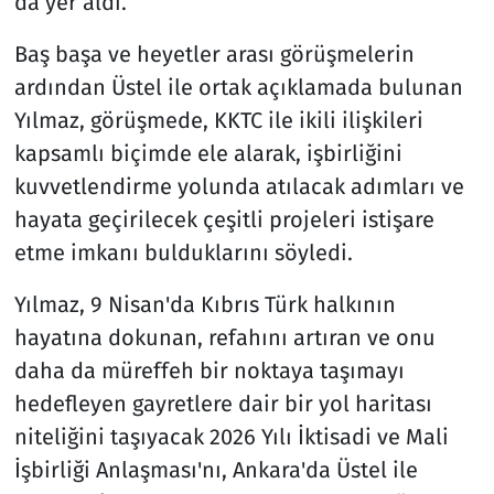
da yer aldı.
Baş başa ve heyetler arası görüşmelerin
ardından Üstel ile ortak açıklamada bulunan
Yılmaz, görüşmede, KKTC ile ikili ilişkileri
kapsamlı biçimde ele alarak, işbirliğini
kuvvetlendirme yolunda atılacak adımları ve
hayata geçirilecek çeşitli projeleri istişare
etme imkanı bulduklarını söyledi.
Yılmaz, 9 Nisan'da Kıbrıs Türk halkının
hayatına dokunan, refahını artıran ve onu
daha da müreffeh bir noktaya taşımayı
hedefleyen gayretlere dair bir yol haritası
niteliğini taşıyacak 2026 Yılı İktisadi ve Mali
İşbirliği Anlaşması'nı, Ankara'da Üstel ile