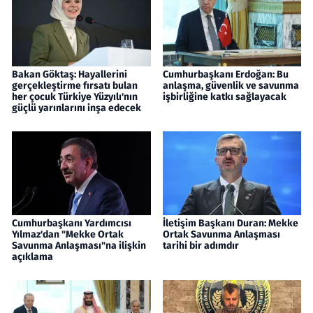
Bakan Göktaş: Hayallerini
Cumhurbaşkanı Erdoğan: Bu
gerçekleştirme fırsatı bulan
anlaşma, güvenlik ve savunma
her çocuk Türkiye Yüzyılı'nın
işbirliğine katkı sağlayacak
güçlü yarınlarını inşa edecek
Cumhurbaşkanı Yardımcısı
İletişim Başkanı Duran: Mekke
Yılmaz'dan "Mekke Ortak
Ortak Savunma Anlaşması
Savunma Anlaşması"na ilişkin
tarihi bir adımdır
açıklama