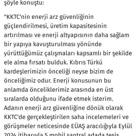
şöyle konuştu:
"KKTC'nin enerji arz güvenliğinin
güçlendirilmesi, üretim kapasitesinin
artırılması ve enerji altyapısının daha sağlam
bir yapıya kavuşturulması yönünde
yürüttüğümüz çalışmaları kapsamlı bir şekilde
ele alma fırsatı bulduk. Kıbrıs Türkü
kardeşlerimizin önceliği neyse bizim de
önceliğimiz odur. Enerji konusunun bu
anlamda önceliklerimiz arasında en üst
sıralarda olduğunu ifade etmek isterim.
Adanın enerji arz güvenliğine dönük olarak
KKTC'de gerçekleştirilen saha incelemeleri ve
görüşmeler neticesinde EÜAŞ aracılığıyla Eylül
2024 itibarıyla 5 mobil santral adada tesis