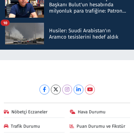
Başkanı Bulut'un hesabında
milyonluk para trafiğine: Patron
talimat verdi, ben gönderdim
10
Husiler: Suudi Arabistan'ın
Aramco tesislerini hedef aldık
Nöbetçi Eczaneler
Hava Durumu
Trafik Durumu
Puan Durumu ve Fikstür