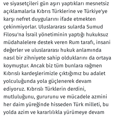
ve siyasetçileri gün aşırı yaptıkları mesnetsiz
açıklamalarla Kıbrıs Türklerine ve Türkiye'ye
karşı nefret duygularını ifade etmekten
çekinmiyorlar. Uluslararası sularda Sumud
Filosu'na İsrail yönetiminin yaptığı hukuksuz
müdahalelere destek veren Rum tarafı, insani
değerler ve uluslararası hukuk anlamında
nasıl bir zihniyete sahip olduklarını da ortaya
koymuştur. Ancak biz tüm bunlara rağmen
Kıbrıslı kardeşlerimizle çıktığımız bu adalet
yolculuğunda yola güçlenerek devam
ediyoruz. Kıbrıslı Türklerin derdini,
mutluluğunu, gururunu ve mücadele azmini
her daim yüreğinde hisseden Türk milleti, bu
yolda azim ve kararlılıkla yürümeye devam