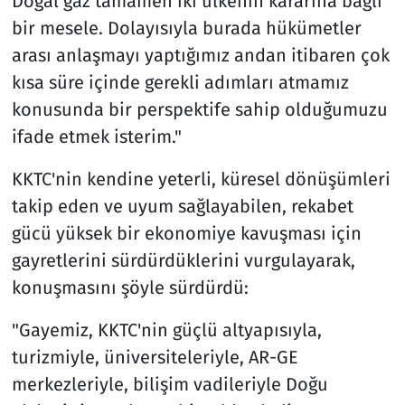
Doğal gaz tamamen iki ülkenin kararına bağlı
bir mesele. Dolayısıyla burada hükümetler
arası anlaşmayı yaptığımız andan itibaren çok
kısa süre içinde gerekli adımları atmamız
konusunda bir perspektife sahip olduğumuzu
ifade etmek isterim."
KKTC'nin kendine yeterli, küresel dönüşümleri
takip eden ve uyum sağlayabilen, rekabet
gücü yüksek bir ekonomiye kavuşması için
gayretlerini sürdürdüklerini vurgulayarak,
konuşmasını şöyle sürdürdü:
"Gayemiz, KKTC'nin güçlü altyapısıyla,
turizmiyle, üniversiteleriyle, AR-GE
merkezleriyle, bilişim vadileriyle Doğu