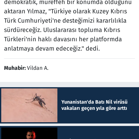
demokratik, müreffeh bir konumda olduğunu
aktaran Yılmaz, "Türkiye olarak Kuzey Kıbrıs
Türk Cumhuriyeti'ne desteğimizi kararlılıkla
sürdüreceğiz. Uluslararası topluma Kıbrıs
Türkleri'nin haklı davasını her platformda
anlatmaya devam edeceğiz." dedi.
Muhabir:
Vildan A.
Yunanistan'da Batı Nil virüsü
vakaları geçen yıla göre arttı