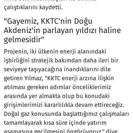
çalıştıklarını kaydetti.
"Gayemiz, KKTC'nin Doğu
Akdeniz'in parlayan yıldızı haline
gelmesidir"
Projenin, iki ülkenin enerji alanındaki
işbirliğini stratejik bakımdan daha ileri bir
seviyeye taşıyacağına inandıklarını dile
getiren Yılmaz, "KKTC enerji arzına ilişkin
atılması gereken adımlar önceliklerimiz
arasında yer almakta olup bu konudaki
girişimlerimizi kararlılıkla devam ettireceğiz.
Doğal gaz konusunda başlattığımız çalışmaları
tamamlayarak kısa süre içinde yatırım
aşamasına geçilmesini öngörüyoruz." diye